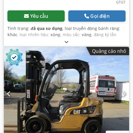
GTGT
Yêu cầu
Gọi điện
Tình trạng:
đã qua sử dụng
, loại truyền động bánh răng:
khác
, loại nhiên liệu:
xăng
, màu sắc:
vàng
, đăng ký lần
đầu:
01/2013
, hạng mục khí thải:
không có
, hệ thống treo:
khác
, Năm sản xuất:
2013
, giờ hoạt động:
3.700 h
, cabin
Quảng cáo nhỏ
lái:
khác
,