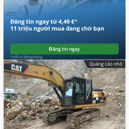
Đăng tin ngay từ 4,49 €
*
11 triệu người mua
đang chờ bạn
Đăng tin ngay
*mỗi tin đăng/tháng
Quảng cáo nhỏ