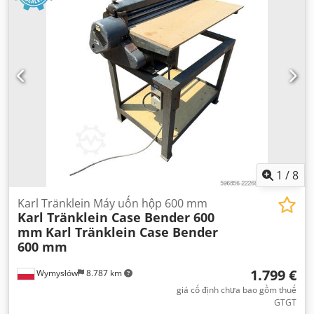
1
/
8
Karl Tränklein Máy uốn hộp 600 mm
Karl Tränklein Case Bender 600
mm
Karl Tränklein Case Bender
600 mm
1.799 €
Wymysłów
8.787 km
giá cố định chưa bao gồm thuế
GTGT