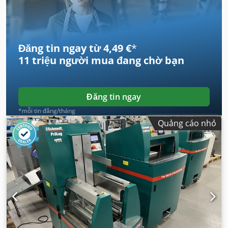
Đăng tin ngay từ 4,49 €
*
11 triệu người mua
đang chờ bạn
Đăng tin ngay
*mỗi tin đăng/tháng
Quảng cáo nhỏ