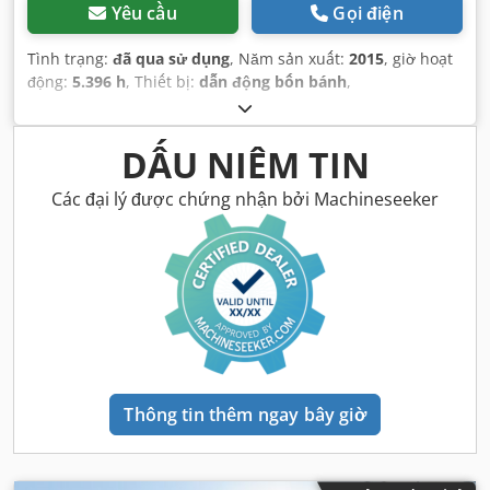
Yêu cầu
Gọi điện
Tình trạng:
đã qua sử dụng
, Năm sản xuất:
2015
, giờ hoạt
động:
5.396 h
, Thiết bị:
dẫn động bốn bánh
,
DẤU NIÊM TIN
Các đại lý được chứng nhận bởi Machineseeker
Thông tin thêm ngay bây giờ