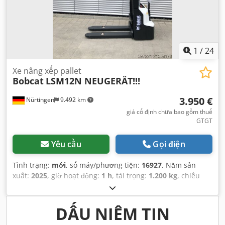
1
/
24
Xe nâng xếp pallet
Bobcat
LSM12N NEUGERÄT!!!
3.950 €
Nürtingen
9.492 km
giá cố định chưa bao gồm thuế
GTGT
Yêu cầu
Gọi điện
Tình trạng:
mới
, số máy/phương tiện:
16927
, Năm sản
xuất:
2025
, giờ hoạt động:
1 h
, tải trọng:
1.200 kg
, chiều
cao nâng:
3.620 mm
, tâm tải trọng:
600 mm
, loại nhiên
liệu:
điện
, loại cột:
Simplex
, chiều cao xây dựng:
2.280
mm
, điện áp ắc quy:
24 V
, chiều dài càng:
1.150 mm
, trọng
DẤU NIÊM TIN
lượng tổng cộng:
576 kg
,