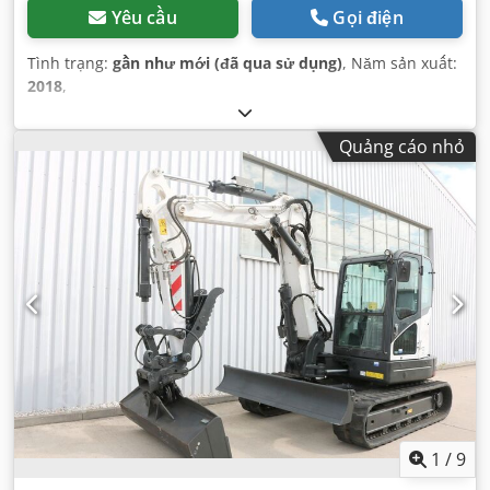
Yêu cầu
Gọi điện
Tình trạng:
gần như mới (đã qua sử dụng)
, Năm sản xuất:
2018
,
Quảng cáo nhỏ
1
/
9