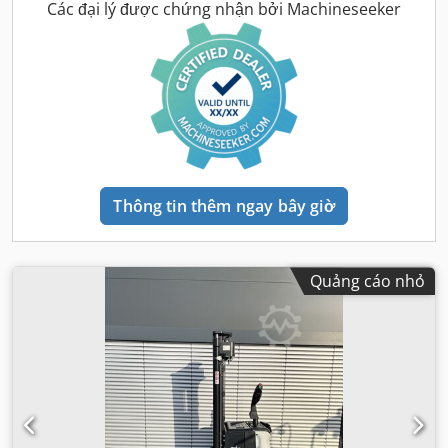
Các đại lý được chứng nhận bởi Machineseeker
Thông tin thêm ngay bây giờ
Quảng cáo nhỏ