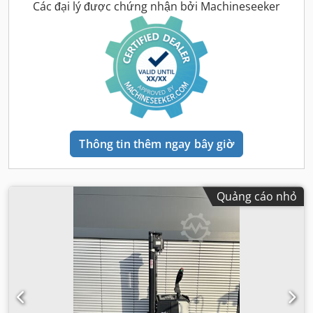
Các đại lý được chứng nhận bởi Machineseeker
Thông tin thêm ngay bây giờ
Quảng cáo nhỏ