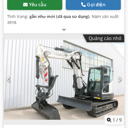
Yêu cầu
Gọi điện
Tình trạng:
gần như mới (đã qua sử dụng)
, Năm sản xuất:
2018
,
Quảng cáo nhỏ
1
/
9