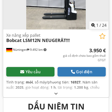
1
/
24
Xe nâng xếp pallet
Bobcat
LSM12N NEUGERÄT!!!
3.950 €
Nürtingen
9.492 km
giá cố định chưa bao gồm thuế
GTGT
Yêu cầu
Gọi điện
Tình trạng:
mới
, số máy/phương tiện:
16927
, Năm sản
xuất:
2025
, giờ hoạt động:
1 h
, tải trọng:
1.200 kg
, chiều
cao nâng:
3.620 mm
, tâm tải trọng:
600 mm
, loại nhiên
liệu:
điện
, loại cột:
Simplex
, chiều cao xây dựng:
2.280
mm
, điện áp ắc quy:
24 V
, chiều dài càng:
1.150 mm
, trọng
DẤU NIÊM TIN
lượng tổng cộng:
576 kg
,