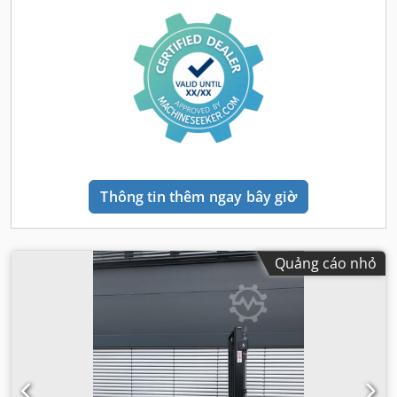
Thông tin thêm ngay bây giờ
Quảng cáo nhỏ