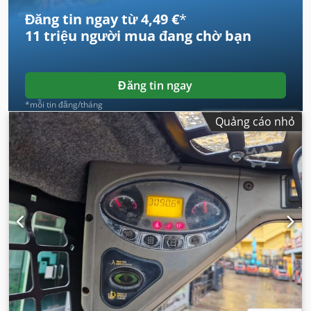
Đăng tin ngay từ 4,49 €
*
11 triệu người mua
đang chờ bạn
Đăng tin ngay
*mỗi tin đăng/tháng
Quảng cáo nhỏ