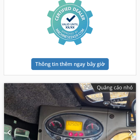
Thông tin thêm ngay bây giờ
Quảng cáo nhỏ