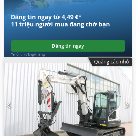
Đăng tin ngay từ 4,49 €
*
11 triệu người mua
đang chờ bạn
Đăng tin ngay
*mỗi tin đăng/tháng
Quảng cáo nhỏ