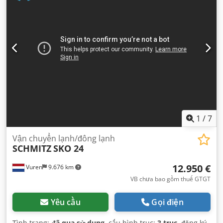
1
/
7
Vận chuyển lạnh/đông lạnh
SCHMITZ
SKO 24
12.950 €
Vuren
9.676 km
VB chưa bao gồm thuế GTGT
Yêu cầu
Gọi điện
Tình trạng:
đã qua sử dụng
, cấu hình trục:
3 trục
, đăng ký