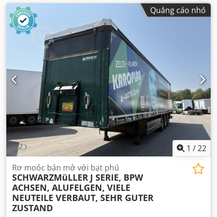
Quảng cáo nhỏ
1
/
22
Rơ moóc bán mở với bạt phủ
SCHWARZMüLLER
J SERIE, BPW
ACHSEN, ALUFELGEN, VIELE
NEUTEILE VERBAUT, SEHR GUTER
ZUSTAND