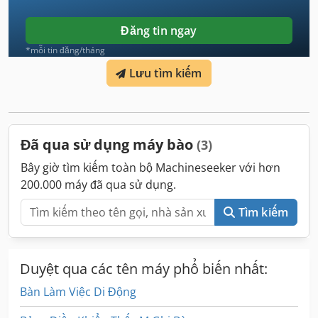
Đăng tin ngay
*mỗi tin đăng/tháng
Lưu tìm kiếm
Đã qua sử dụng máy bào
(3)
Bây giờ tìm kiếm toàn bộ Machineseeker với hơn
200.000 máy đã qua sử dụng.
Tìm kiếm
Duyệt qua các tên máy phổ biến nhất:
Bàn Làm Việc Di Động