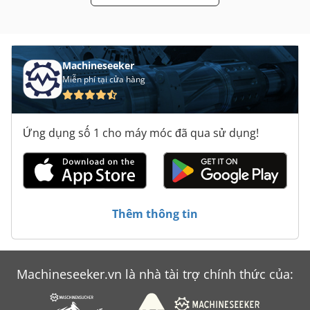
Máy Tính Di Động Nội
Trượt Bánh Xe Máy Mài Đánh Bóng Máy Đầm Bóng
Machineseeker
Miễn phí tại cửa hàng
Ứng dụng số 1 cho máy móc đã qua sử dụng!
Thêm thông tin
Machineseeker.vn là nhà tài trợ chính thức của: