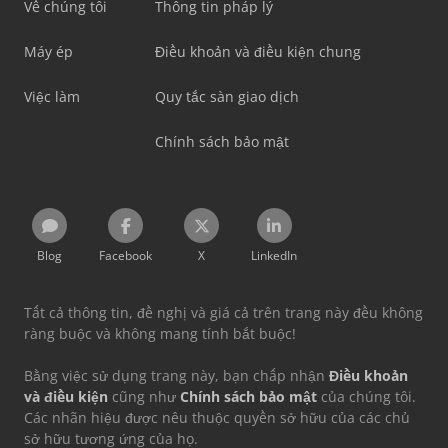
Về chúng tôi
Thông tin pháp lý
Máy ép
Điều khoản và điều kiện chung
Việc làm
Quy tắc sàn giao dịch
Chính sách bảo mật
Blog
Facebook
X
LinkedIn
Tất cả thông tin, đề nghị và giá cả trên trang này đều không
ràng buộc và không mang tính bắt buộc!
Bằng việc sử dụng trang này, bạn chấp nhận
Điều khoản
và điều kiện
cũng như
Chính sách bảo mật
của chúng tôi.
Các nhãn hiệu được nêu thuộc quyền sở hữu của các chủ
sở hữu tương ứng của họ.