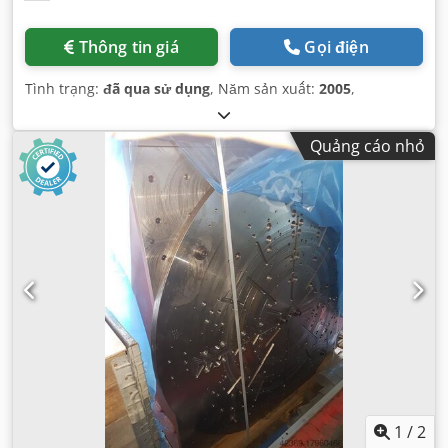
Thông tin giá
Gọi điện
Tình trạng:
đã qua sử dụng
, Năm sản xuất:
2005
,
Quảng cáo nhỏ
1
/
2