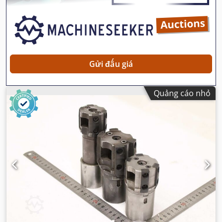
Gửi đấu giá
Quảng cáo nhỏ