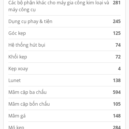
Các bộ phận khác cho máy gia công kim loại và
281
máy công cụ
Dụng cụ phay & tiện
245
Góc kẹp
125
Hệ thống hút bụi
74
Khối kẹp
72
Kẹp xoay
4
Lunet
138
Mâm cặp ba chấu
594
Mâm cặp bốn chấu
105
Mâm gá
148
Mỏ kẹp
284