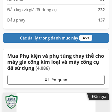
Đầu kẹp và giá đỡ dụng cụ
232
Đầu phay
137
Các đại lý trong danh mục này
459
Mua Phụ kiện và phụ tùng thay thế cho
máy gia công kim loại và máy công cụ
đã sử dụng
(4.086)
Liên quan
Đấu giá