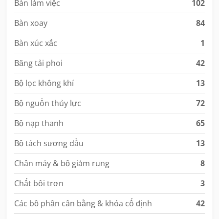
Bàn làm việc
102
Bàn xoay
84
Bàn xúc xắc
1
Băng tải phoi
42
Bộ lọc không khí
13
Bộ nguồn thủy lực
72
Bộ nạp thanh
65
Bộ tách sương dầu
13
Chân máy & bộ giảm rung
8
Chất bôi trơn
3
Các bộ phận cân bằng & khóa cố định
42