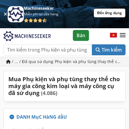
Machineseeker
Đến ứng dụng
Miễn phí tại cửa hàng
Bán
Tìm kiếm
/ ... / Đã qua sử dụng Phụ kiện và phụ tùng thay thế cho m
Mua Phụ kiện và phụ tùng thay thế cho
máy gia công kim loại và máy công cụ
đã sử dụng
(4.086)
DANH MụC HàNG đầU