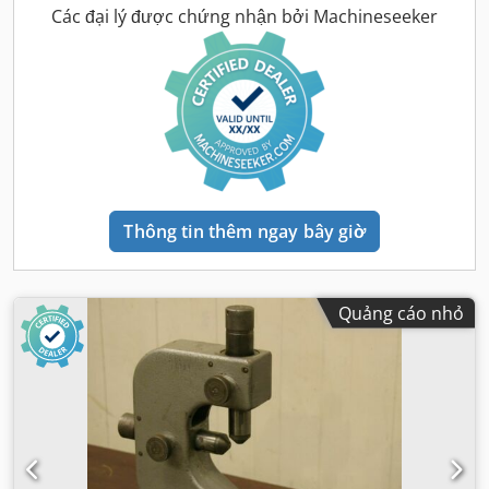
Các đại lý được chứng nhận bởi Machineseeker
Thông tin thêm ngay bây giờ
Quảng cáo nhỏ