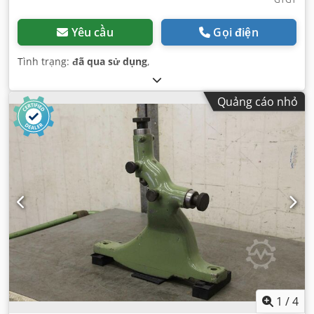
Yêu cầu
Gọi điện
Tình trạng:
đã qua sử dụng
,
Quảng cáo nhỏ
1
/
4