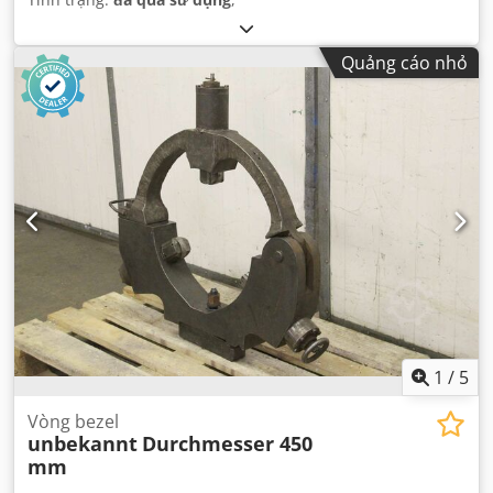
Quảng cáo nhỏ
1
/
5
Vòng bezel
unbekannt
Durchmesser 450
mm