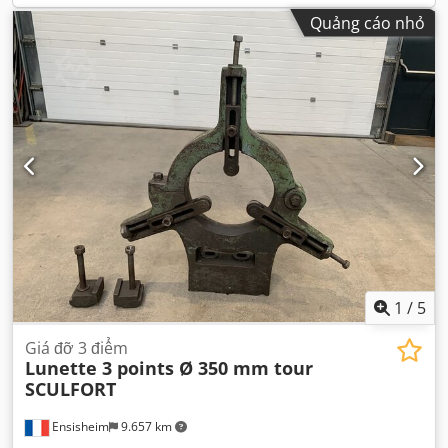
Quảng cáo nhỏ
1
/
5
Giá đỡ 3 điểm
Lunette 3 points Ø 350 mm tour
SCULFORT
Ensisheim
9.657 km