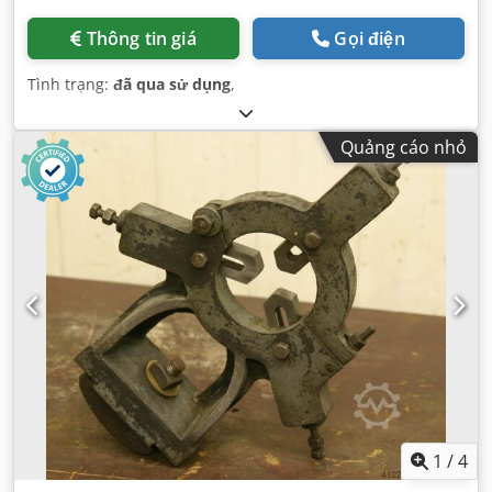
Thông tin giá
Gọi điện
Tình trạng:
đã qua sử dụng
,
Quảng cáo nhỏ
1
/
4