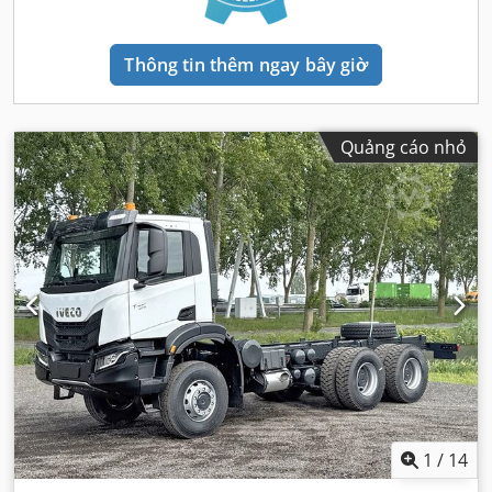
Thông tin thêm ngay bây giờ
Quảng cáo nhỏ
1
/
14