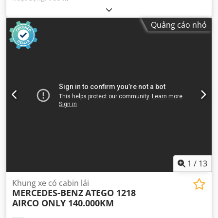
Quảng cáo nhỏ
1
/
13
Khung xe có cabin lái
MERCEDES-BENZ
ATEGO 1218
AIRCO ONLY 140.000KM