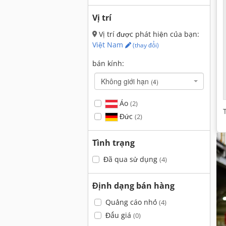
Vị trí
Vị trí được phát hiện của bạn:
Việt Nam
(thay đổi)
bán kính:
Không giới hạn
(4)
Áo
(2)
Đức
(2)
Tình trạng
Đã qua sử dụng
(4)
Định dạng bán hàng
Quảng cáo nhỏ
(4)
Đấu giá
(0)