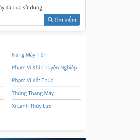
áy đã qua sử dụng.
Tìm kiếm
Nặng Máy Tiện
Phạm Vi Khí Chuyên Nghiệp
Phạm Vi Kết Thúc
Thùng Thang Máy
Xi Lanh Thủy Lực
Điện Thoại Di Động Cũ
Ống Thủy Lực Press