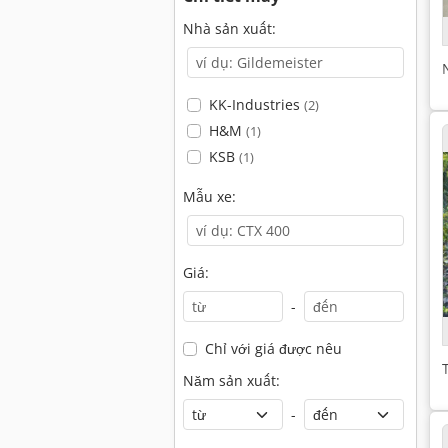
Nhà sản xuất:
KK-Industries
(2)
H&M
(1)
KSB
(1)
Mẫu xe:
Giá:
-
Chỉ với giá được nêu
Năm sản xuất:
-