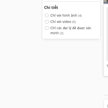
Chi tiết
Chỉ với hình ảnh
(4)
Chỉ với video
(0)
Chỉ các đại lý đã được xác
minh
(2)