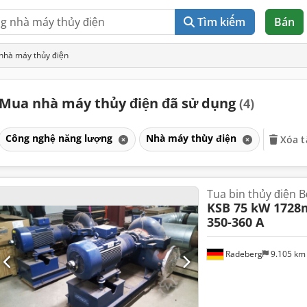
Tìm kiếm
Bán
nhà máy thủy điện
Mua nhà máy thủy điện đã sử dụng
(4)
Công nghệ năng lượng
Nhà máy thủy điện
Xóa t
Tua bin thủy điện 
KSB 75 kW 1728
350-360 A
Radeberg
9.105 k