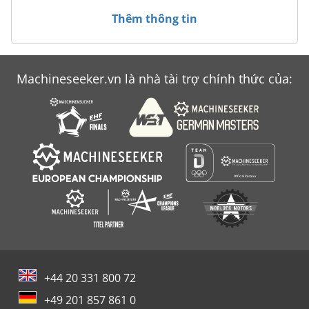
Thêm thông tin
Machineseeker.vn là nhà tài trợ chính thức của:
+44 20 331 800 72
+49 201 857 861 0