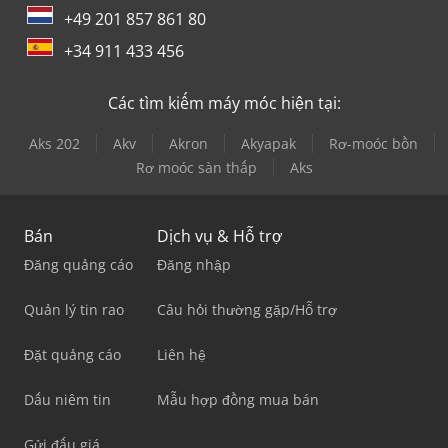
+49 201 857 861 80
+34 911 433 456
Các tìm kiếm máy móc hiện tại:
Aks 202
Akv
Akron
Akyapak
Rơ-moóc bồn
Rơ moóc sàn thấp
Aks
Bán
Dịch vụ & Hỗ trợ
Đăng quảng cáo
Đăng nhập
Quản lý tin rao
Câu hỏi thường gặp/Hỗ trợ
Đặt quảng cáo
Liên hệ
Dấu niêm tin
Mẫu hợp đồng mua bán
Gửi đấu giá