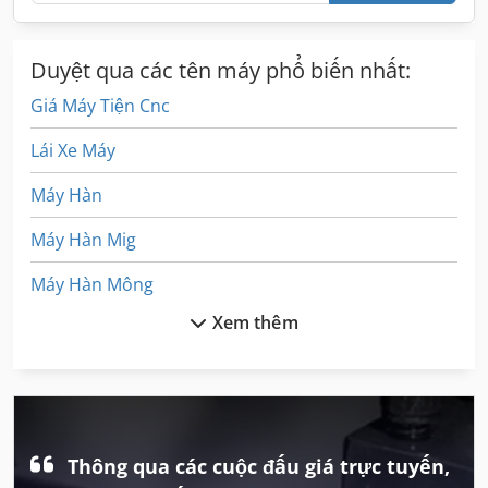
Duyệt qua các tên máy phổ biến nhất:
Giá Máy Tiện Cnc
Lái Xe Máy
Máy Hàn
Máy Hàn Mig
Máy Hàn Mông
Xem thêm
Máy Hàn Mạch
Máy Hàn Nhựa
Máy In Kỹ Thuật Số
Máy In Nhãn
Thông qua các cuộc đấu giá trực tuyến,