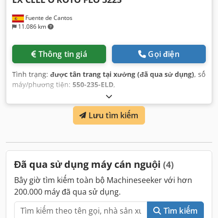
Fuente de Cantos
11.086 km
Thông tin giá
Gọi điện
Tình trạng:
được tân trang tại xưởng (đã qua sử dụng)
, số
máy/phương tiện:
550-235-ELD
,
Lưu tìm kiếm
Đã qua sử dụng máy cán nguội
(4)
Bây giờ tìm kiếm toàn bộ Machineseeker với hơn
200.000 máy đã qua sử dụng.
Tìm kiếm