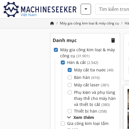
Việt Nam
Máy gia công kim loại & máy công cụ
Hà
Danh mục
Máy gia công kim loại & máy
công cụ
(31.901)
Hàn & cắt
(2.542)
Máy cắt tia nước
(49)
Bàn hàn
(616)
Máy cắt laser
(381)
Phụ kiện và phụ tùng
thay thế cho máy hàn
và thiết bị cắt
(380)
Thiết bị hàn
(358)
Xem thêm
Gia công kim loại tấm