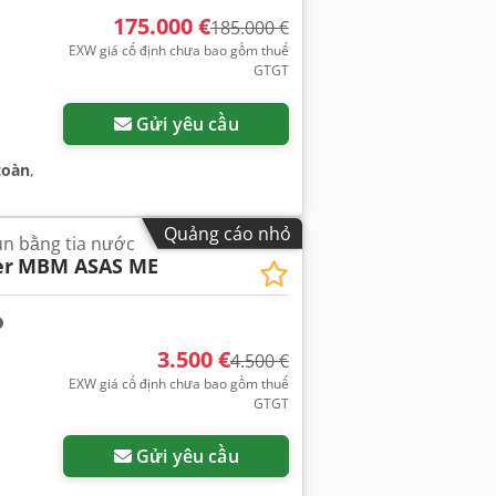
175.000 €
185.000 €
EXW giá cố định chưa bao gồm thuế
GTGT
Gửi yêu cầu
toàn
,
Quảng cáo nhỏ
ùn bằng tia nước
er
MBM ASAS ME
3.500 €
4.500 €
EXW giá cố định chưa bao gồm thuế
GTGT
Gửi yêu cầu