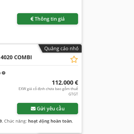
Thông tin giá
Quảng cáo nhỏ
 4020 COMBI
m
112.000 €
EXW giá cố định chưa bao gồm thuế
GTGT
Gửi yêu cầu
9
, Chức năng:
hoạt động hoàn toàn
,