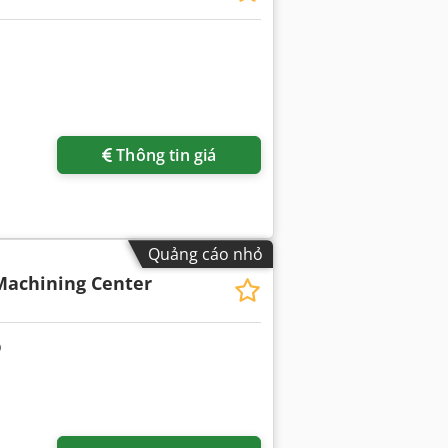
Thông tin giá
Quảng cáo nhỏ
Machining Center