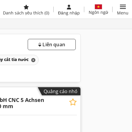
Ngôn ngữ
Danh sách yêu thích
(0)
Đăng nhập
Menu
Liên quan
y cắt tia nước
Quảng cáo nhỏ
mbH
CNC 5 Achsen
00 mm