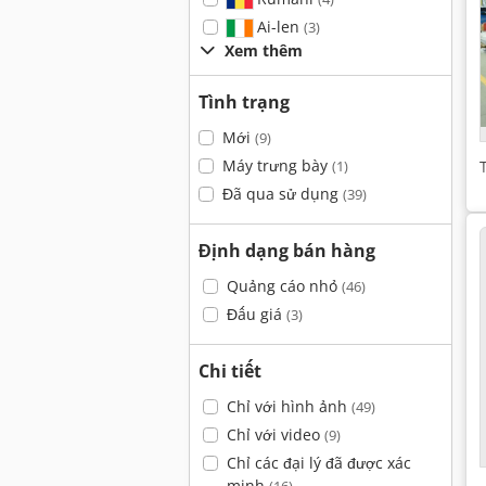
Ai-len
(3)
Xem thêm
Tình trạng
Mới
(9)
Máy trưng bày
(1)
Đã qua sử dụng
(39)
Định dạng bán hàng
Quảng cáo nhỏ
(46)
Đấu giá
(3)
Chi tiết
Chỉ với hình ảnh
(49)
Chỉ với video
(9)
Chỉ các đại lý đã được xác
minh