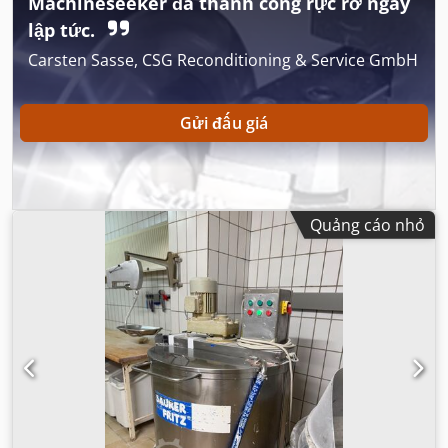
Machineseeker đã thành công rực rỡ ngay
lập tức.
Carsten Sasse, CSG Reconditioning & Service GmbH
Gửi đấu giá
Quảng cáo nhỏ