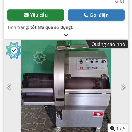
GTGT
Yêu cầu
Gọi điện
Tình trạng:
tốt (đã qua sử dụng)
,
Quảng cáo nhỏ
1
/
5