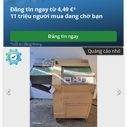
Đăng tin ngay từ 4,49 €
*
11 triệu người mua
đang chờ bạn
Đăng tin ngay
*mỗi tin đăng/tháng
Quảng cáo nhỏ