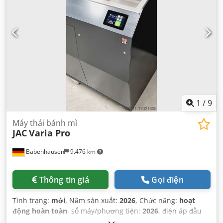
yêu cầu không gian chiều dài:
750 mm
, chiều rộng yêu
cầu:
800 mm
,
1
/
9
Máy thái bánh mì
JAC
Varia Pro
Babenhausen
9.476 km
Thông tin giá
Gọi điện
Tình trạng:
mới
, Năm sản xuất:
2026
, Chức năng:
hoạt
động hoàn toàn
, số máy/phương tiện:
2026
, điện áp đầu
vào:
230 V
, thời hạn bảo hành:
24 tháng
, Được chứng nhận