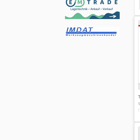
Stanze Đấm Máy
Universal Đấm Máy