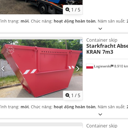
1
/
5
Tình trạng:
mới
, Chức năng:
hoạt động hoàn toàn
, Năm sản xuất:
Container skip
Starkfracht
Abs
KRAN 7m3
Łagiewniki
8.910 k
1
/
5
Tình trạng:
mới
, Chức năng:
hoạt động hoàn toàn
, Năm sản xuất:
Container skip