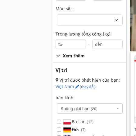
Màu sắc:
Trọng lượng tổng cộng [kg]:
-
Xem thêm
Vị trí
Vị trí được phát hiện của bạn:
Việt Nam
(thay đổi)
bán kính:
Không giới hạn
(20)
Ba Lan
(12)
Đức
(7)