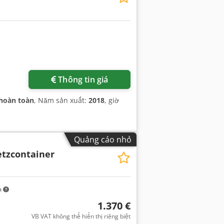
Thông tin giá
hoàn toàn
, Năm sản xuất:
2018
, giờ
Quảng cáo nhỏ
etzcontainer
m
1.370 €
VB VAT không thể hiển thị riêng biệt