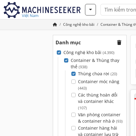
Việt Nam
Công nghệ kho bãi
Container & Thùng t
Danh mục
Công nghệ kho bãi
(4.390)
Container & Thùng thay
thế
(938)
Thùng chứa rời
(20)
Container móc nâng
(443)
Các thùng hoán đổi
và container khác
(107)
Văn phòng container
& container nhà ở
(93)
Container hàng hải
và container lưu trữ