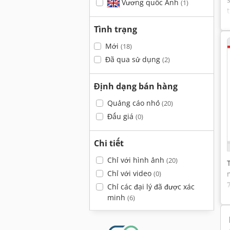
Vương quốc Anh
(1)
Tình trạng
Mới
(18)
Đã qua sử dụng
(2)
Định dạng bán hàng
Quảng cáo nhỏ
(20)
Đấu giá
(0)
Chi tiết
Chỉ với hình ảnh
(20)
Chỉ với video
(0)
Chỉ các đại lý đã được xác
minh
(6)