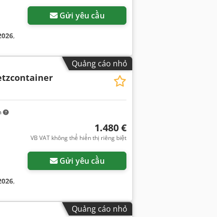
Gửi yêu cầu
2026
,
Quảng cáo nhỏ
etzcontainer
m
1.480 €
VB VAT không thể hiển thị riêng biệt
Gửi yêu cầu
2026
,
Quảng cáo nhỏ