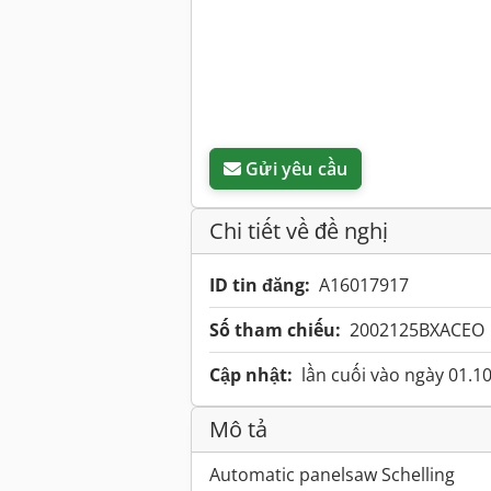
Gửi yêu cầu
Chi tiết về đề nghị
ID tin đăng:
A16017917
Số tham chiếu:
2002125BXACEO
Cập nhật:
lần cuối vào ngày 01.1
Mô tả
Automatic panelsaw Schelling