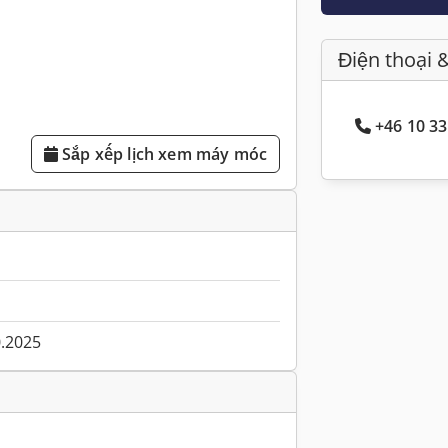
Điện thoại 
+46 10 33
Sắp xếp lịch xem máy móc
0.2025