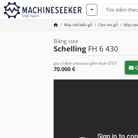
Việt Nam
Máy chế biến gỗ
Cưa cho gỗ
Máy cưa
Bảng cưa
Schelling
FH 6 430
giá cố định chưa bao gồm thuế GTGT
G
70.000 €