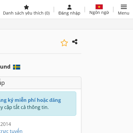
Ngôn ngữ
Danh sách yêu thích
(0)
Đăng nhập
Menu
sund
ấp
ng ký miễn phí hoặc đăng
y cập tất cả thông tin.
 2014
trực tuyến