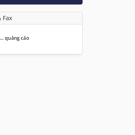
& Fax
... quảng cáo