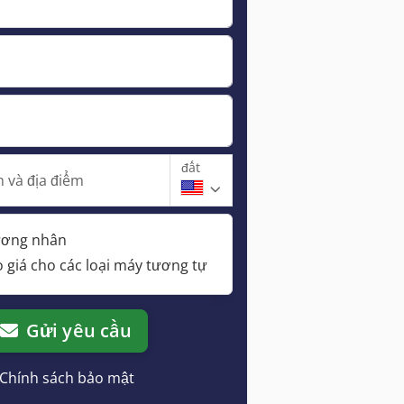
đất
 và địa điểm
hương nhân
 giá cho các loại máy tương tự
Gửi yêu cầu
Chính sách bảo mật