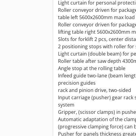
Light curtain for personal protect
Roller conveyor driven for package
table left 5600x2600mm max load
Roller conveyor driven for packag
lifting table right 5600x2600mm 
Slots for forklift 2 pcs, center d
2 positioning stops with roller for
Light curtain (double beam) for p
Roller table after saw depth 4300
Angle stop at the rolling table
Infeed guide two-lane (beam len
precision guides
rack and pinion drive, two-sided
Input carriage (pusher) gear rack
system
Gripper, (scissor clamps) in pushe
Automatic adaptation of the clamp
(progressive clamping force) can b
Pusher for panels thickness grea