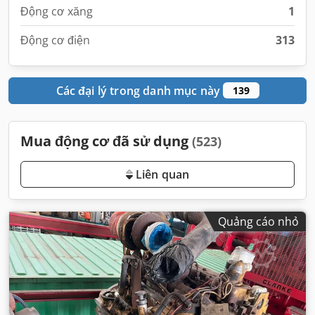
Động cơ xăng
1
Động cơ điện
313
Các đại lý trong danh mục này
139
Mua động cơ đã sử dụng
(523)
Liên quan
Quảng cáo nhỏ