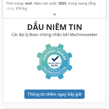
Tình trạng:
mới
, Năm sản xuất:
2023
, trọng lượng tổng
cộng:
570 kg
,
DẤU NIÊM TIN
Các đại lý được chứng nhận bởi Machineseeker
Thông tin thêm ngay bây giờ