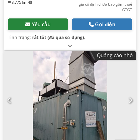
8.775 km
giá cố định chưa bao gồm thuế
GTGT
Yêu cầu
Gọi điện
Tình trạng:
rất tốt (đã qua sử dụng)
,
Quảng cáo nhỏ