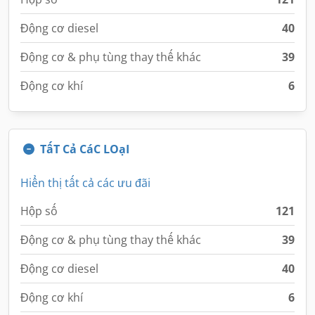
Động cơ diesel
40
Động cơ & phụ tùng thay thế khác
39
Động cơ khí
6
TấT Cả CáC LOạI
Hiển thị tất cả các ưu đãi
Hộp số
121
Động cơ & phụ tùng thay thế khác
39
Động cơ diesel
40
Động cơ khí
6