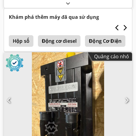
Khám phá thêm máy đã qua sử dụng
h
Hộp số
Động cơ diesel
Động Cơ Điện
Quảng cáo nhỏ