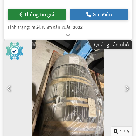
Thông tin giá
Gọi điện
Tình trạng:
mới
, Năm sản xuất:
2023
,
Quảng cáo nhỏ
1
/
5