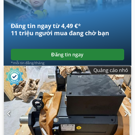
Đăng tin ngay từ 4,49 €
*
11 triệu người mua
đang chờ bạn
Đăng tin ngay
*mỗi tin đăng/tháng
Quảng cáo nhỏ