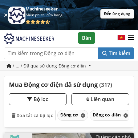
Machineseeker
Đến ứng dụng
Miễn phí tại cửa hàng
Bán
Tìm kiếm
/ ... / Đã qua sử dụng Động cơ điện
Mua Động cơ điện đã sử dụng
(317)
Bộ lọc
Liên quan
Động cơ
Động cơ điện
Xóa tất cả bộ lọc
Quảng cáo nhỏ