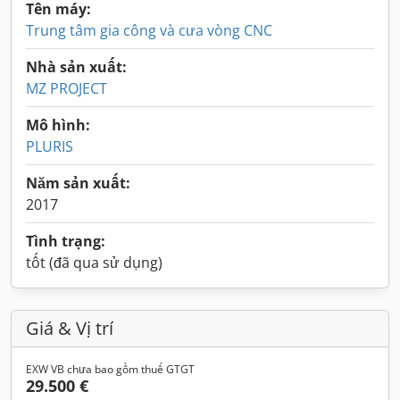
Tên máy:
Trung tâm gia công và cưa vòng CNC
Nhà sản xuất:
MZ PROJECT
Mô hình:
PLURIS
Năm sản xuất:
2017
Tình trạng:
tốt (đã qua sử dụng)
Giá & Vị trí
EXW VB chưa bao gồm thuế GTGT
29.500 €