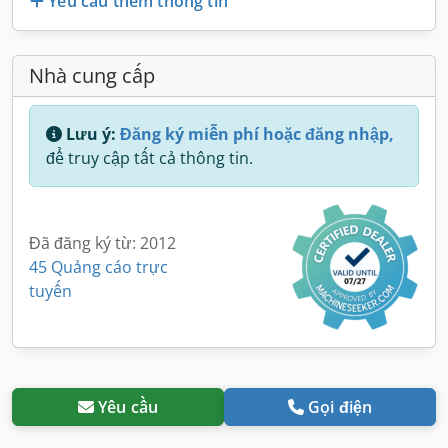
Yêu cầu thêm thông tin
Nhà cung cấp
Lưu ý:
Đăng ký miễn phí hoặc đăng nhập,
để truy cập tất cả thông tin.
Đã đăng ký từ: 2012
45 Quảng cáo trực
tuyến
Yêu cầu
Gọi điện