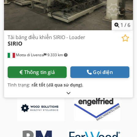
1
/
6
Tải bảng điều khiển SIRIO - Loader
SIRIO
Motta di Livenza
9.333 km
Thông tin giá
Gọi điện
Tình trạng:
rất tốt (đã qua sử dụng)
,