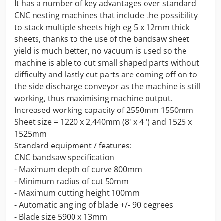
It has a number of key advantages over standard
CNC nesting machines that include the possibility
to stack multiple sheets high eg 5 x 12mm thick
sheets, thanks to the use of the bandsaw sheet
yield is much better, no vacuum is used so the
machine is able to cut small shaped parts without
difficulty and lastly cut parts are coming off on to
the side discharge conveyor as the machine is still
working, thus maximising machine output.
Increased working capacity of 2550mm 1550mm
Sheet size = 1220 x 2,440mm (8' x 4 ') and 1525 x
1525mm
Standard equipment / features:
CNC bandsaw specification
- Maximum depth of curve 800mm
- Minimum radius of cut 50mm
- Maximum cutting height 100mm
- Automatic angling of blade +/- 90 degrees
- Blade size 5900 x 13mm