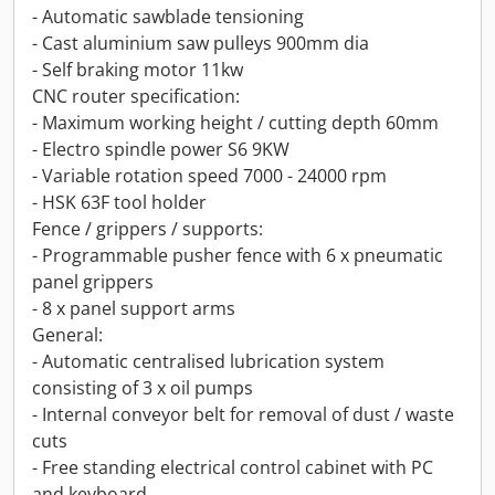
- Automatic sawblade tensioning
- Cast aluminium saw pulleys 900mm dia
- Self braking motor 11kw
CNC router specification:
- Maximum working height / cutting depth 60mm
- Electro spindle power S6 9KW
- Variable rotation speed 7000 - 24000 rpm
- HSK 63F tool holder
Fence / grippers / supports:
- Programmable pusher fence with 6 x pneumatic
panel grippers
- 8 x panel support arms
General:
- Automatic centralised lubrication system
consisting of 3 x oil pumps
- Internal conveyor belt for removal of dust / waste
cuts
- Free standing electrical control cabinet with PC
and keyboard