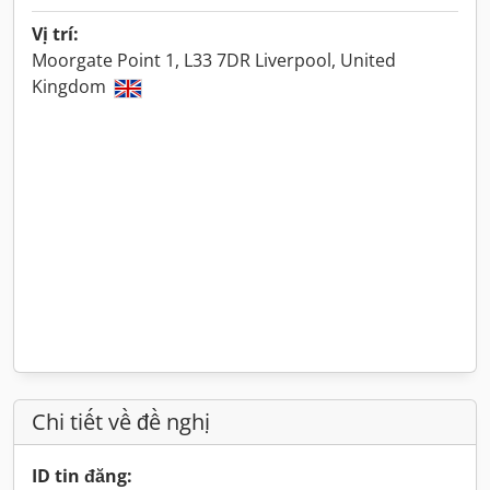
Vị trí:
Moorgate Point 1, L33 7DR Liverpool, United
Kingdom
Chi tiết về đề nghị
ID tin đăng: