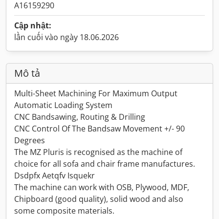
A16159290
Cập nhật:
lần cuối vào ngày 18.06.2026
Mô tả
Multi-Sheet Machining For Maximum Output
Automatic Loading System
CNC Bandsawing, Routing & Drilling
CNC Control Of The Bandsaw Movement +/- 90
Degrees
The MZ Pluris is recognised as the machine of
choice for all sofa and chair frame manufactures.
Dsdpfx Aetqfv Isquekr
The machine can work with OSB, Plywood, MDF,
Chipboard (good quality), solid wood and also
some composite materials.