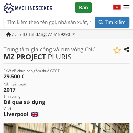
Bán
Tìm kiếm
/ ... / ID Tin đăng: A16159290
Trung tâm gia công và cưa vòng CNC
MZ PROJECT
PLURIS
EXW VB chưa bao gồm thuế GTGT
29.500 €
Năm sản xuất
2017
Tình trạng
Đã qua sử dụng
Vị trí
Liverpool