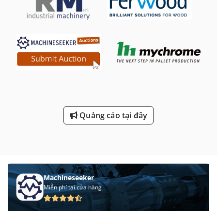
Quảng cáo tại đây
Machineseeker
Miễn phí tại cửa hàng