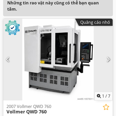
Những tin rao vặt này cũng có thể bạn quan
tâm.
Quảng cáo nhỏ
1
/
7
2007 Vollmer QWD 760
Vollmer
QWD 760