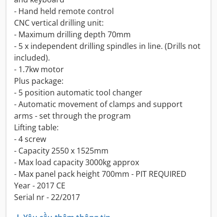
- Hand held remote control
CNC vertical drilling unit:
- Maximum drilling depth 70mm
- 5 x independent drilling spindles in line. (Drills not
included).
- 1.7kw motor
Plus package:
- 5 position automatic tool changer
- Automatic movement of clamps and support
arms - set through the program
Lifting table:
- 4 screw
- Capacity 2550 x 1525mm
- Max load capacity 3000kg approx
- Max panel pack height 700mm - PIT REQUIRED
Year - 2017 CE
Serial nr - 22/2017