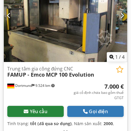
1
/
4
Trung tâm gia công đứng CNC
FAMUP - Emco
MCP 100 Evolution
7.000 €
Dortmund
9.524 km
giá cố định chưa bao gồm thuế
GTGT
Yêu cầu
Gọi điện
Tình trạng:
tốt (đã qua sử dụng)
, Năm sản xuất:
2000
,