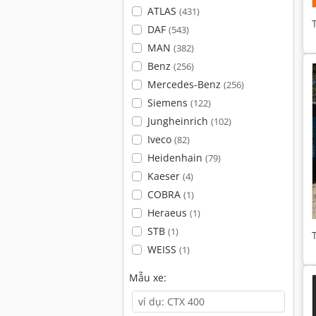
ATLAS
(431)
DAF
(543)
MAN
(382)
Benz
(256)
Mercedes-Benz
(256)
Siemens
(122)
Jungheinrich
(102)
Iveco
(82)
Heidenhain
(79)
Kaeser
(4)
COBRA
(1)
Heraeus
(1)
STB
(1)
WEISS
(1)
Mẫu xe: