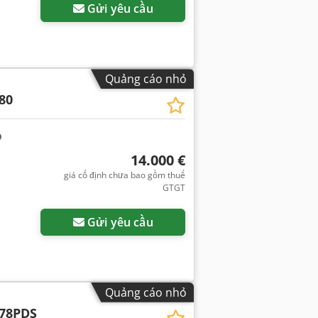
Gửi yêu cầu
Quảng cáo nhỏ
80
14.000 €
giá cố định chưa bao gồm thuế
GTGT
Gửi yêu cầu
Quảng cáo nhỏ
78PDS