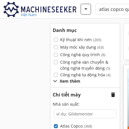
Việt Nam
Danh mục
Kỹ thuật khí nén
(265)
Máy móc xây dựng
(63)
Công nghệ quy trình
(8)
Công nghệ vận chuyển &
công nghệ truyền động
(5)
Công nghệ tự động hóa
(4)
Xem thêm
Chi tiết máy
Nhà sản xuất:
Atlas Copco
(368)