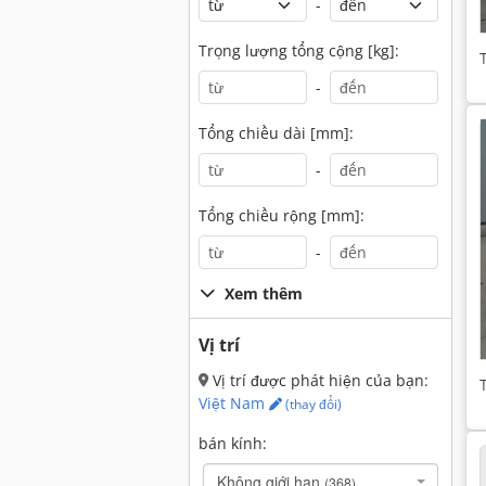
-
Trọng lượng tổng cộng [kg]:
-
Tổng chiều dài [mm]:
-
Tổng chiều rộng [mm]:
-
Xem thêm
Vị trí
Vị trí được phát hiện của bạn:
Việt Nam
(thay đổi)
bán kính:
Không giới hạn
(368)