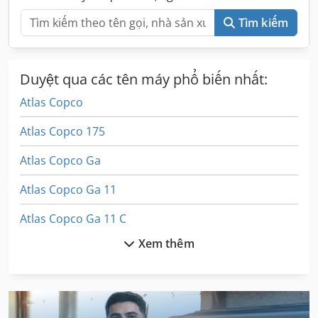
Tìm kiếm
Duyệt qua các tên máy phổ biến nhất:
Atlas Copco
Atlas Copco 175
Atlas Copco Ga
Atlas Copco Ga 11
Atlas Copco Ga 11 C
Xem thêm
Atlas Copco Ga 110
Atlas Copco Ga 118
Atlas Copco Ga 122