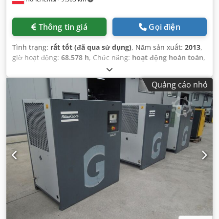
Thông tin giá
Gọi điện
Tình trạng:
rất tốt (đã qua sử dụng)
, Năm sản xuất:
2013
,
giờ hoạt động:
68.578 h
, Chức năng:
hoạt động hoàn toàn
,
Quảng cáo nhỏ