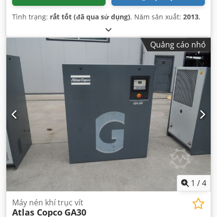
Tình trạng:
rất tốt (đã qua sử dụng)
, Năm sản xuất:
2013
,
Quảng cáo nhỏ
1
/
4
Máy nén khí trục vít
Atlas Copco
GA30