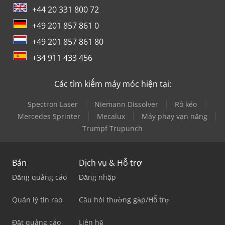
+44 20 331 800 72
+49 201 857 861 0
+49 201 857 861 80
+34 911 433 456
Các tìm kiếm máy móc hiện tại:
Spectron Laser
Niemann Dissolver
Rô kéo
Mercedes Sprinter
Mecalux
Máy phay vạn năng
Trumpf Trupunch
Bán
Dịch vụ & Hỗ trợ
Đăng quảng cáo
Đăng nhập
Quản lý tin rao
Câu hỏi thường gặp/Hỗ trợ
Đặt quảng cáo
Liên hệ