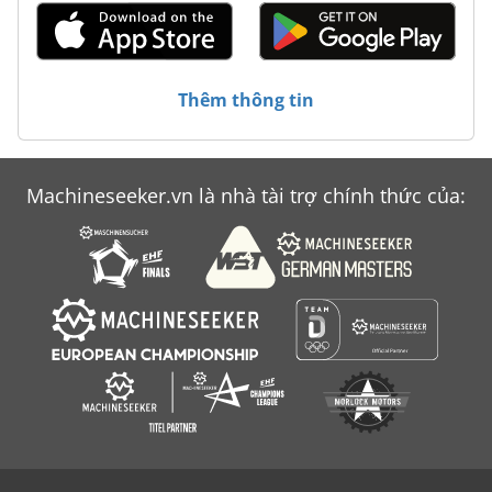
Atlas Copco Ga 45
Atlas Copco Ga 808
Thêm thông tin
Atlas Copco Ga 90
Atlas Copco Ga 90 Ff
Machineseeker.vn là nhà tài trợ chính thức của:
Atlas Copco Qas 30
Atlas Copco Qax 30