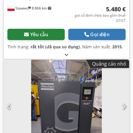
5.480 €
Stawiec
8.866 km
giá cố định chưa bao gồm thuế
GTGT
Yêu cầu
Gọi điện
Tình trạng:
rất tốt (đã qua sử dụng)
, Năm sản xuất:
2015
,
Quảng cáo nhỏ