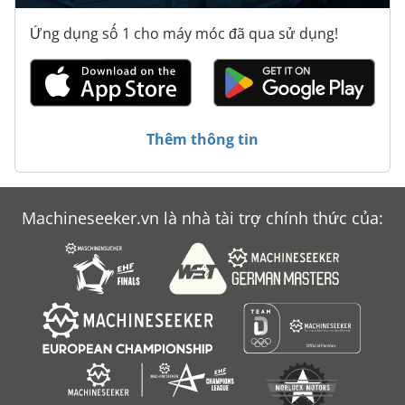
Atlas Copco Ga 45
Ứng dụng số 1 cho máy móc đã qua sử dụng!
Atlas Copco Ga 55
Atlas Copco Ga 7
Atlas Copco Ga 7 Ff
Thêm thông tin
Atlas Copco Ga 808
Atlas Copco Ga 90
Machineseeker.vn là nhà tài trợ chính thức của:
Atlas Copco Xas 37
Atlas Copco Xas 37 Kd