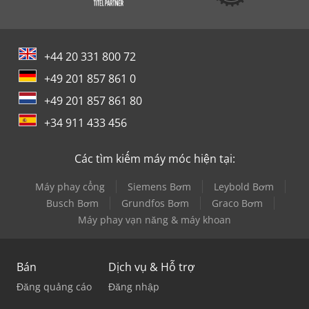
+44 20 331 800 72
+49 201 857 861 0
+49 201 857 861 80
+34 911 433 456
Các tìm kiếm máy móc hiện tại:
Máy phay cổng
Siemens Bơm
Leybold Bơm
Busch Bơm
Grundfos Bơm
Graco Bơm
Máy phay vạn năng & máy khoan
Bán
Dịch vụ & Hỗ trợ
Đăng quảng cáo
Đăng nhập