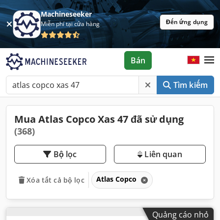
Machineseeker
Đến ứng dụng
Miễn phí tại cửa hàng
Bán
Tìm kiếm
Mua Atlas Copco Xas 47 đã sử dụng
(368)
Bộ lọc
Liên quan
Atlas Copco
Xóa tất cả bộ lọc
Quảng cáo nhỏ