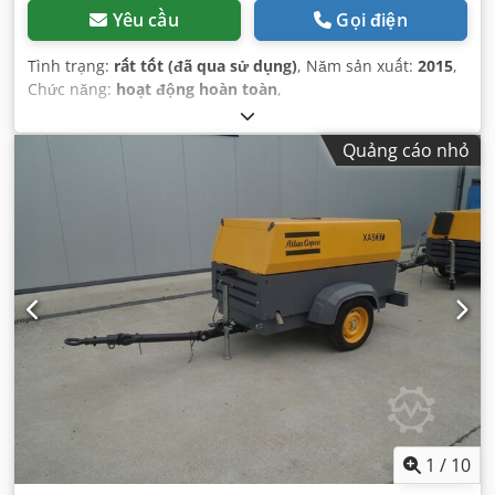
Yêu cầu
Gọi điện
Tình trạng:
rất tốt (đã qua sử dụng)
, Năm sản xuất:
2015
,
Chức năng:
hoạt động hoàn toàn
,
Quảng cáo nhỏ
1
/
10