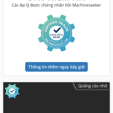
Các đại lý được chứng nhận bởi Machineseeker
Thông tin thêm ngay bây giờ
Quảng cáo nhỏ