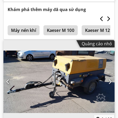
Khám phá thêm máy đã qua sử dụng
e
Máy nén khí
Kaeser M 100
Kaeser M 121
Quảng cáo nhỏ