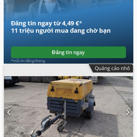
Đăng tin ngay từ 4,49 €
*
11 triệu người mua
đang chờ bạn
Đăng tin ngay
*mỗi tin đăng/tháng
Quảng cáo nhỏ