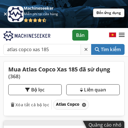
Machineseeker
Đến ứng dụng
Miễn phí tại cửa hàng
Bán
Tìm kiếm
Mua Atlas Copco Xas 185 đã sử dụng
(368)
Bộ lọc
Liên quan
Atlas Copco
Xóa tất cả bộ lọc
Quảng cáo nhỏ