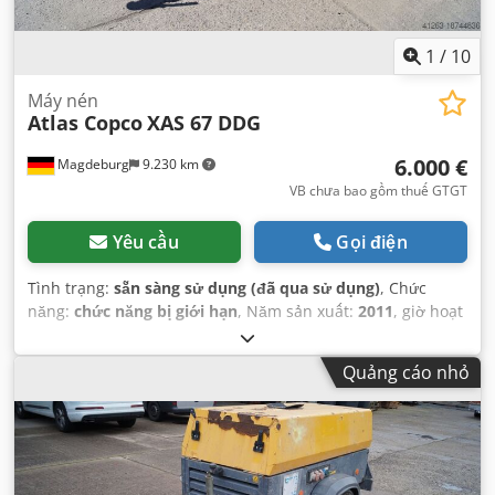
1
/
10
Máy nén
Atlas Copco
XAS 67 DDG
6.000 €
Magdeburg
9.230 km
VB chưa bao gồm thuế GTGT
Yêu cầu
Gọi điện
Tình trạng:
sẵn sàng sử dụng (đã qua sử dụng)
, Chức
năng:
chức năng bị giới hạn
, Năm sản xuất:
2011
, giờ hoạt
động:
1.192 h
, Thiết bị:
bộ lọc muội than
,
Quảng cáo nhỏ