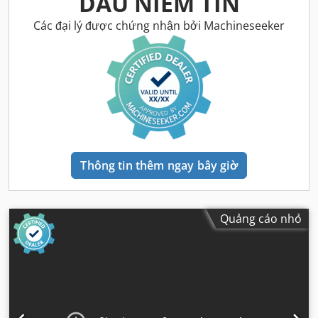
DẤU NIÊM TIN
Các đại lý được chứng nhận bởi Machineseeker
Thông tin thêm ngay bây giờ
Quảng cáo nhỏ