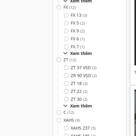
Xem thêm
FX
(12)
FX 13
(3)
FX 5
(2)
FX 9
(2)
FX 6
(1)
FX 7
(1)
Xem thêm
ZT
(12)
ZT 37 VSD
(3)
ZR 90 VSD
(2)
ZT 18
(2)
ZT 22
(2)
ZT 30
(2)
Xem thêm
C
(12)
XAHS
(9)
XAHS 237
(5)
XAHS 186