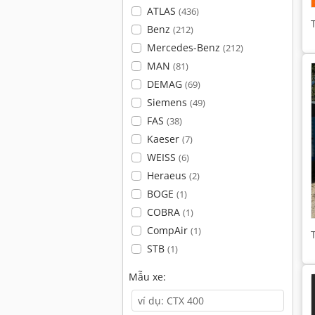
ATLAS
(436)
Benz
(212)
Mercedes-Benz
(212)
MAN
(81)
DEMAG
(69)
Siemens
(49)
FAS
(38)
Kaeser
(7)
WEISS
(6)
Heraeus
(2)
BOGE
(1)
COBRA
(1)
CompAir
(1)
STB
(1)
Mẫu xe: