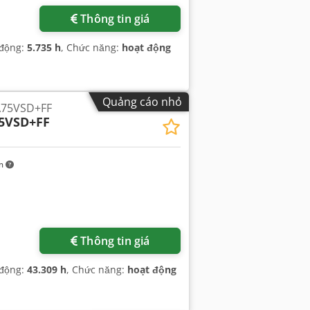
Thông tin giá
 động:
5.735 h
, Chức năng:
hoạt động
Quảng cáo nhỏ
GA75VSD+FF
5VSD+FF
km
Thông tin giá
 động:
43.309 h
, Chức năng:
hoạt động