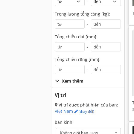
-
Trọng lượng tổng cộng [kg]:
-
Tổng chiều dài [mm]:
-
Tổng chiều rộng [mm]:
-
Xem thêm
Vị trí
Vị trí được phát hiện của bạn:
Việt Nam
(thay đổi)
bán kính:
Không giới hạn
(372)