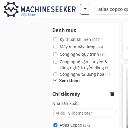
Việt Nam
Danh mục
Kỹ thuật khí nén
(269)
Máy móc xây dựng
(63)
Công nghệ quy trình
(8)
Công nghệ vận chuyển &
công nghệ truyền động
(5)
Công nghệ tự động hóa
(4)
Xem thêm
Chi tiết máy
Nhà sản xuất:
Atlas Copco
(372)