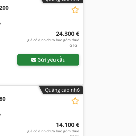
200
24.300 €
giá cố định chưa bao gồm thuế
GTGT
Gửi yêu cầu
Quảng cáo nhỏ
80
14.100 €
giá cố định chưa bao gồm thuế