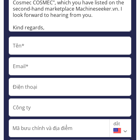
Tên*
Email*
Điện thoại
Công ty
đất
Mã bưu chính và địa điểm