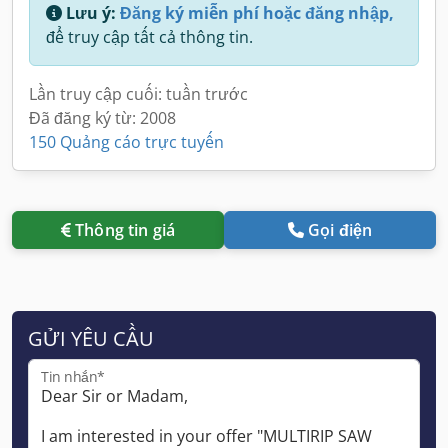
Lưu ý:
Đăng ký miễn phí hoặc đăng nhập,
để truy cập tất cả thông tin.
Lần truy cập cuối: tuần trước
Đã đăng ký từ: 2008
150 Quảng cáo trực tuyến
Thông tin giá
Gọi điện
GỬI YÊU CẦU
Tin nhắn*