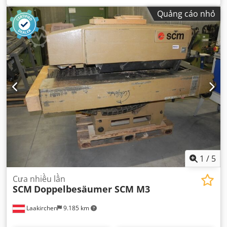
Quảng cáo nhỏ
1
/
5
Cưa nhiều lần
SCM
Doppelbesäumer SCM M3
Laakirchen
9.185 km