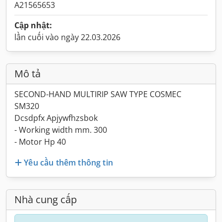
A21565653
Cập nhật:
lần cuối vào ngày 22.03.2026
Mô tả
SECOND-HAND MULTIRIP SAW TYPE COSMEC
SM320
Dcsdpfx Apjywfhzsbok
- Working width mm. 300
- Motor Hp 40
Yêu cầu thêm thông tin
Nhà cung cấp