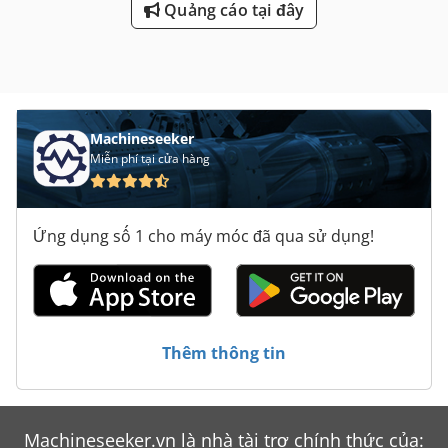
Quảng cáo tại đây
Machineseeker
Miễn phí tại cửa hàng
Ứng dụng số 1 cho máy móc đã qua sử dụng!
Thêm thông tin
Machineseeker.vn là nhà tài trợ chính thức của: