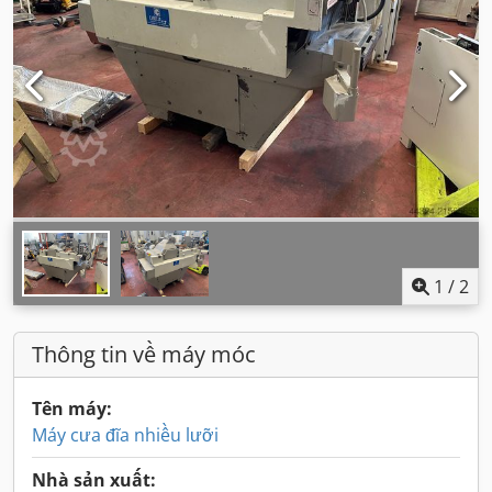
1
/
2
Thông tin về máy móc
Tên máy:
Máy cưa đĩa nhiều lưỡi
Nhà sản xuất: