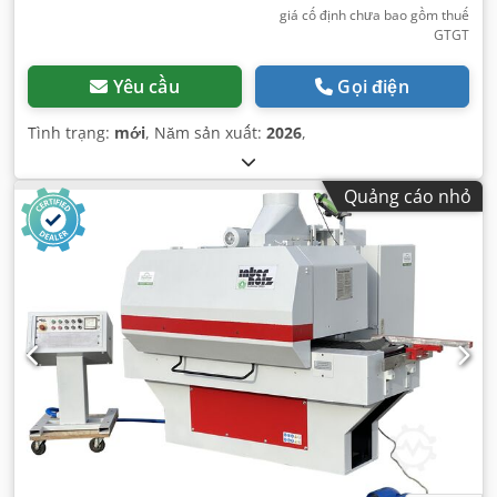
giá cố định chưa bao gồm thuế
GTGT
Yêu cầu
Gọi điện
Tình trạng:
mới
, Năm sản xuất:
2026
,
Quảng cáo nhỏ