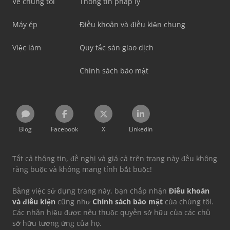
Về chúng tôi
Thông tin pháp lý
Máy ép
Điều khoản và điều kiện chung
Việc làm
Quy tắc sàn giao dịch
Chính sách bảo mật
Blog
Facebook
X
LinkedIn
Tất cả thông tin, đề nghị và giá cả trên trang này đều không
ràng buộc và không mang tính bắt buộc!
Bằng việc sử dụng trang này, bạn chấp nhận
Điều khoản
và điều kiện
cũng như
Chính sách bảo mật
của chúng tôi.
Các nhãn hiệu được nêu thuộc quyền sở hữu của các chủ
sở hữu tương ứng của họ.