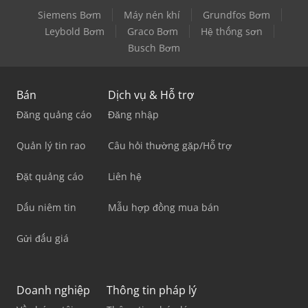
Siemens Bơm
Máy nén khí
Grundfos Bơm
Leybold Bơm
Graco Bơm
Hệ thống sơn
Busch Bơm
Bán
Dịch vụ & Hỗ trợ
Đăng quảng cáo
Đăng nhập
Quản lý tin rao
Câu hỏi thường gặp/Hỗ trợ
Đặt quảng cáo
Liên hệ
Dấu niêm tin
Mẫu hợp đồng mua bán
Gửi đấu giá
Doanh nghiệp
Thông tin pháp lý