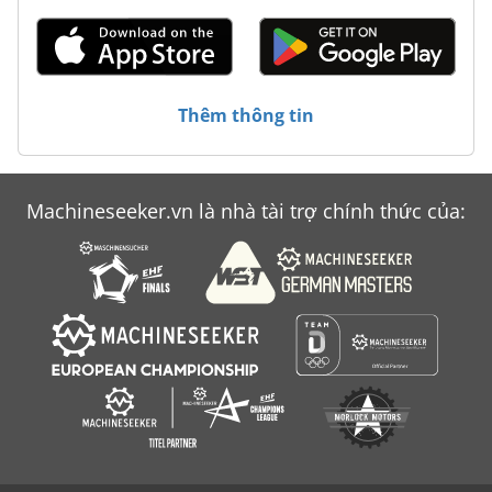
Phạm Vi Kết Thúc
Quanh Co Đường Rãnh Ống
Quay Máy In
Thêm thông tin
Trượt Bánh Xe Máy Mài Đánh Bóng Máy Đầm Bóng
Machineseeker.vn là nhà tài trợ chính thức của: