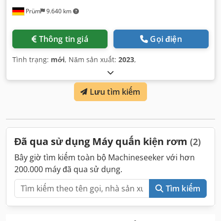
Prüm
9.640 km
Thông tin giá
Gọi điện
Tình trạng:
mới
, Năm sản xuất:
2023
,
Lưu tìm kiếm
Đã qua sử dụng Máy quấn kiện rơm
(2)
Bây giờ tìm kiếm toàn bộ Machineseeker với hơn
200.000 máy đã qua sử dụng.
Tìm kiếm