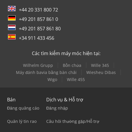
+44 20 331 800 72
+49 201 857 861 0
+49 201 857 861 80
+34 911 433 456
Các tìm kiếm máy móc hiện tại:
Wilhelm Grupp
Bồn chứa
Wille 345
Máy đánh bavia bằng bàn chải
Wiesheu Dibas
Wigo
Wille 455
Bán
Dịch vụ & Hỗ trợ
Đăng quảng cáo
Đăng nhập
Quản lý tin rao
Câu hỏi thường gặp/Hỗ trợ