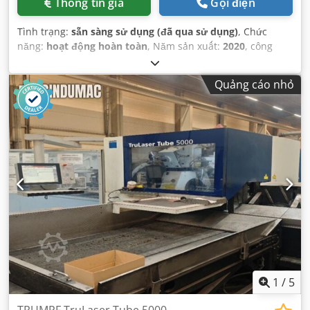
Thông tin giá
Gọi điện
Tình trạng:
sẵn sàng sử dụng (đã qua sử dụng)
, Chức
năng:
hoạt động hoàn toàn
, Năm sản xuất:
2020
, công
suất laser:
6.000 W
,
Quảng cáo nhỏ
1
/
5
TRUMPF TruLaser Tube 5000