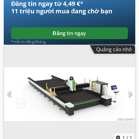
Đăng tin ngay từ 4,49 €
*
11 triệu người mua
đang chờ bạn
Đăng tin ngay
*mỗi tin đăng/tháng
Quảng cáo nhỏ
1
/
1