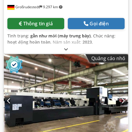
Großrudestedt
9.297 km
Thông tin giá
Gọi điện
Tình trạng:
gần như mới (máy trưng bày)
, Chức năng:
hoạt động hoàn toàn
, Năm sản xuất:
2023
,
Quảng cáo nhỏ