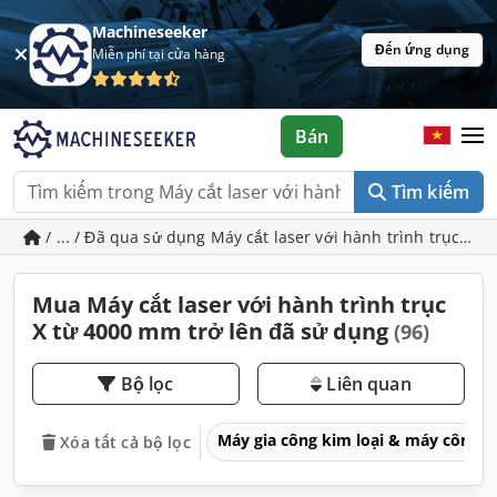
Machineseeker
Đến ứng dụng
Miễn phí tại cửa hàng
Bán
Tìm kiếm
/ ... / Đã qua sử dụng Máy cắt laser với hành trình trục X 
Mua Máy cắt laser với hành trình trục
X từ 4000 mm trở lên đã sử dụng
(96)
Bộ lọc
Liên quan
Máy gia công kim loại & máy công 
Xóa tất cả bộ lọc