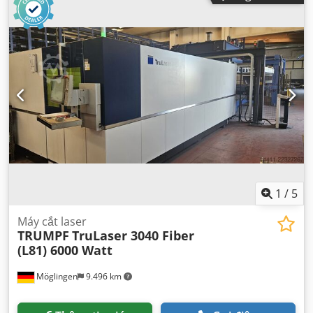
1
/
5
Máy cắt laser
TRUMPF
TruLaser 3040 Fiber
(L81) 6000 Watt
Möglingen
9.496 km