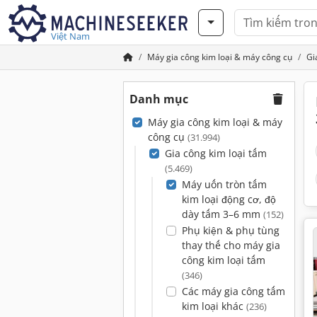
Việt Nam
Máy gia công kim loại & máy công cụ
Gi
Danh mục
Máy gia công kim loại & máy
công cụ
(31.994)
Gia công kim loại tấm
(5.469)
Máy uốn tròn tấm
kim loại động cơ, độ
dày tấm 3–6 mm
(152)
Phụ kiện & phụ tùng
thay thế cho máy gia
công kim loại tấm
(346)
Các máy gia công tấm
kim loại khác
(236)