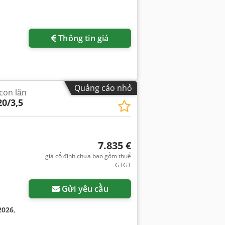
Thông tin giá
Quảng cáo nhỏ
con lăn
0/3,5
7.835 €
giá cố định chưa bao gồm thuế
GTGT
Gửi yêu cầu
2026
,