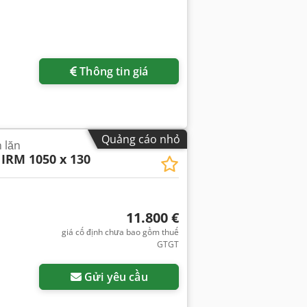
Thông tin giá
Quảng cáo nhỏ
 lăn
IRM 1050 x 130
11.800 €
giá cố định chưa bao gồm thuế
GTGT
êm hình ảnh
Gửi yêu cầu