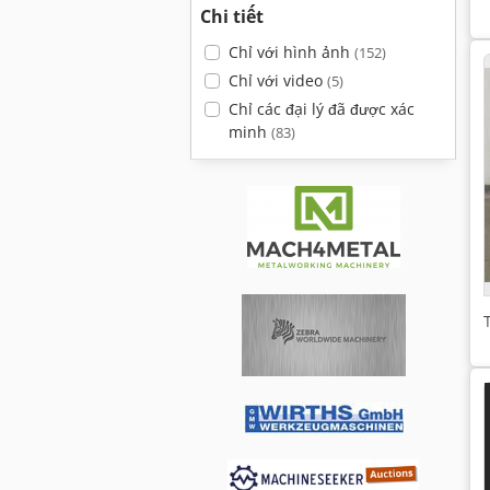
Chi tiết
Chỉ với hình ảnh
(152)
Chỉ với video
(5)
Chỉ các đại lý đã được xác
minh
(83)