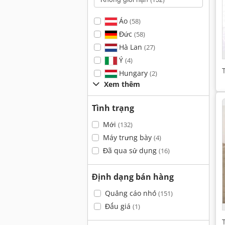
Áo
(58)
Đức
(58)
Hà Lan
(27)
Ý
(4)
Hungary
(2)
Xem thêm
Tình trạng
Mới
(132)
Máy trưng bày
(4)
Đã qua sử dụng
(16)
Định dạng bán hàng
Quảng cáo nhỏ
(151)
Đấu giá
(1)