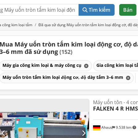
Tìm kiếm
Bán
a công kim loại tấm
Đã qua sử dụng Máy uốn tròn tấm kim loại động cơ, độ d
Mua Máy uốn tròn tấm kim loại động cơ, độ 
3–6 mm đã sử dụng
(152)
Máy gia công kim loại & máy công cụ
Gia công kim loại 
Máy uốn tròn tấm kim loại động cơ, độ dày tấm 3–6 mm
Máy uốn tôn - 4 con
FALKEN
4 R HMS
Ahaus
9.538 km