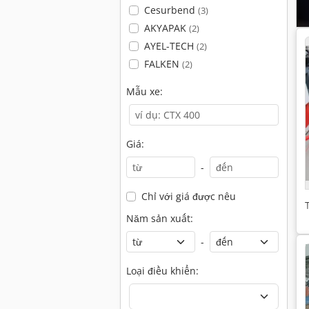
Cesurbend
(3)
AKYAPAK
(2)
AYEL-TECH
(2)
FALKEN
(2)
Mẫu xe:
Giá:
-
Chỉ với giá được nêu
Năm sản xuất:
-
Loại điều khiển: