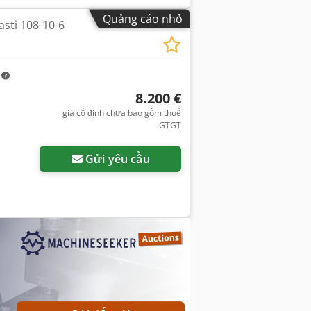
Quảng cáo nhỏ
asti 108-10-6
m
8.200 €
giá cố định chưa bao gồm thuế
GTGT
Gửi yêu cầu