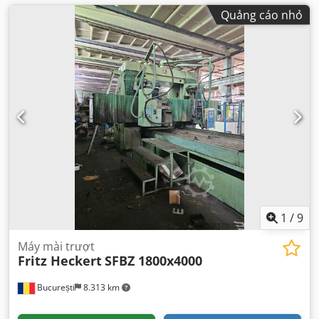
Quảng cáo nhỏ
1
/
9
Máy mài trượt
Fritz Heckert
SFBZ 1800x4000
București
8.313 km