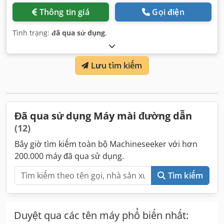
Thông tin giá
Gọi điện
Tình trạng:
đã qua sử dụng
,
Lưu tìm kiếm
Đã qua sử dụng Máy mài đường dẫn
(12)
Bây giờ tìm kiếm toàn bộ Machineseeker với hơn
200.000 máy đã qua sử dụng.
Tìm kiếm
Duyệt qua các tên máy phổ biến nhất: