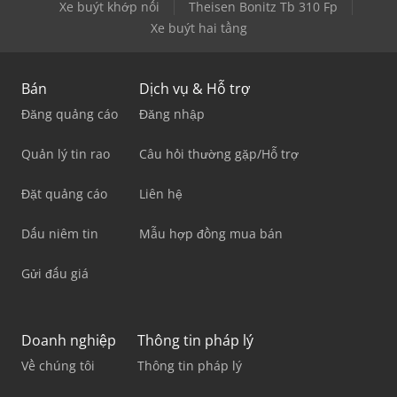
Xe buýt khớp nối
Theisen Bonitz Tb 310 Fp
Xe buýt hai tầng
Bán
Dịch vụ & Hỗ trợ
Đăng quảng cáo
Đăng nhập
Quản lý tin rao
Câu hỏi thường gặp/Hỗ trợ
Đặt quảng cáo
Liên hệ
Dấu niêm tin
Mẫu hợp đồng mua bán
Gửi đấu giá
Doanh nghiệp
Thông tin pháp lý
Về chúng tôi
Thông tin pháp lý