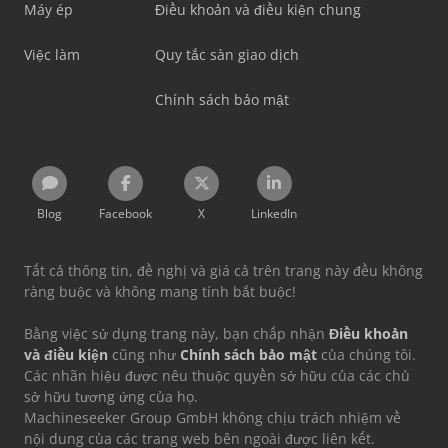
Máy ép
Điều khoản và điều kiện chung
Việc làm
Quy tắc sàn giao dịch
Chính sách bảo mật
Blog
Facebook
X
LinkedIn
Tất cả thông tin, đề nghị và giá cả trên trang này đều không
ràng buộc và không mang tính bắt buộc!
Bằng việc sử dụng trang này, bạn chấp nhận
Điều khoản
và điều kiện
cũng như
Chính sách bảo mật
của chúng tôi.
Các nhãn hiệu được nêu thuộc quyền sở hữu của các chủ
sở hữu tương ứng của họ.
Machineseeker Group GmbH không chịu trách nhiệm về
nội dung của các trang web bên ngoài được liên kết.