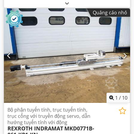
Quảng cáo nhỏ
1
/
10
Bộ phận tuyến tính, trục tuyến tính,
trục cổng với truyền động servo, dẫn
hướng tuyến tính với động
REXROTH INDRAMAT
MKD0771B-