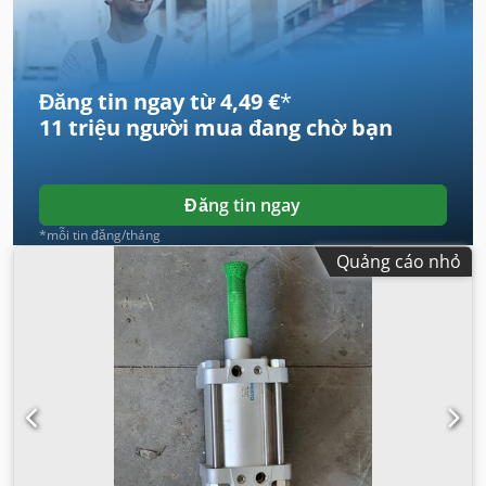
Đăng tin ngay từ 4,49 €
*
11 triệu người mua
đang chờ bạn
Đăng tin ngay
*mỗi tin đăng/tháng
Quảng cáo nhỏ