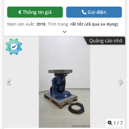
Thông tin giá
Gọi điện
Năm sản xuất:
2018
, Tình trạng:
rất tốt (đã qua sử dụng)
,
Quảng cáo nhỏ
1
/
7