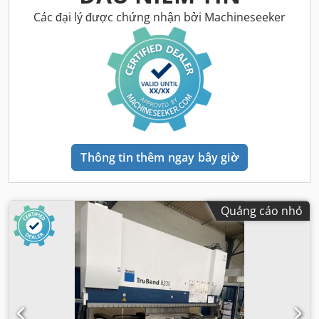
Các đại lý được chứng nhận bởi Machineseeker
Thông tin thêm ngay bây giờ
Quảng cáo nhỏ