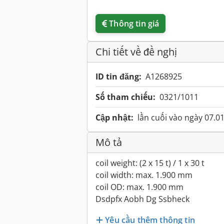
Thông tin giá
Chi tiết về đề nghị
ID tin đăng:
A1268925
Số tham chiếu:
0321/1011
Cập nhật:
lần cuối vào ngày 07.0
Mô tả
coil weight: (2 x 15 t) / 1 x 30 t
coil width: max. 1.900 mm
coil OD: max. 1.900 mm
Dsdpfx Aobh Dg Ssbheck
Yêu cầu thêm thông tin