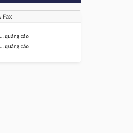
& Fax
... quảng cáo
... quảng cáo