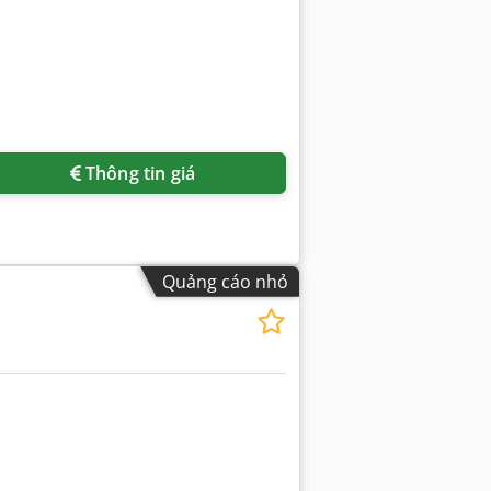
Thông tin giá
Quảng cáo nhỏ