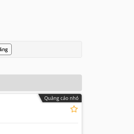
đăng
Quảng cáo nhỏ