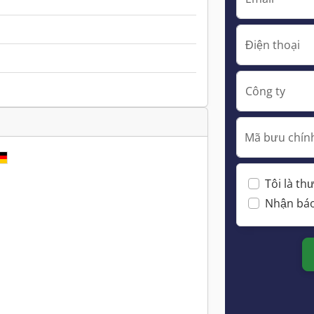
Điện thoại
Công ty
Mã bưu chính
Tôi là t
Nhận báo