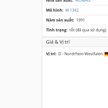
Nhà sản xuất:
WUMAG
Mô hình:
W 1342
Năm sản xuất:
1991
Tình trạng:
tốt (đã qua sử dụng)
Giá & Vị trí
Vị trí:
D - Nordrhein-Westfalen