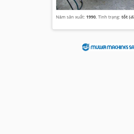
Năm sản xuất:
1990
, Tình trạng:
tốt (