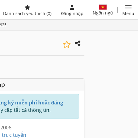
Ngôn ngữ
Danh sách yêu thích
(0)
Đăng nhập
Menu
8925
ấp
ng ký miễn phí hoặc đăng
y cập tất cả thông tin.
 2006
 trực tuyến