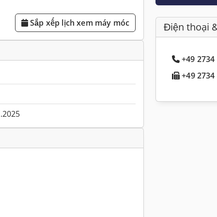
Sắp xếp lịch xem máy móc
Điện thoại 
+49 2734 
+49 2734 
1.2025