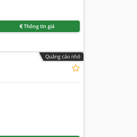
Thông tin giá
Quảng cáo nhỏ