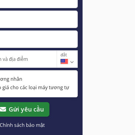
đất
 và địa điểm
hương nhân
 giá cho các loại máy tương tự
Gửi yêu cầu
Chính sách bảo mật