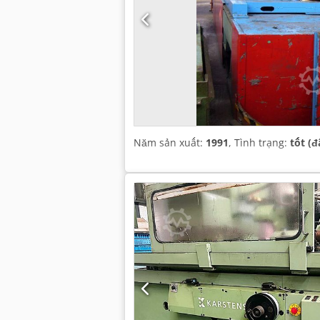
Năm sản xuất:
1991
, Tình trạng:
tốt (