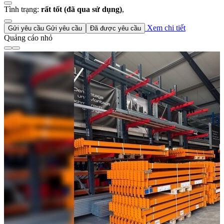
Tình trạng:
rất tốt (đã qua sử dụng)
,
Xem chi tiết
Gửi yêu cầu
Gửi yêu cầu
Đã được yêu cầu
Quảng cáo nhỏ