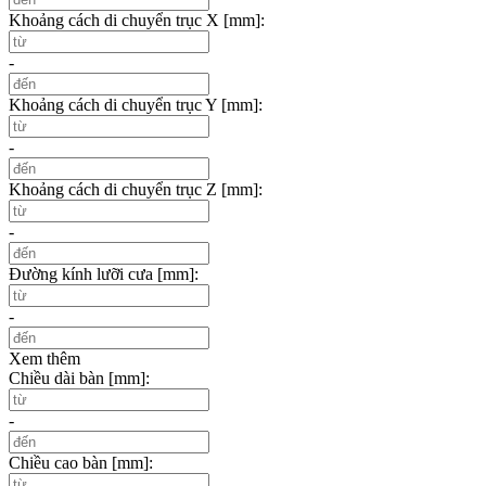
Khoảng cách di chuyển trục X [mm]:
-
Khoảng cách di chuyển trục Y [mm]:
-
Khoảng cách di chuyển trục Z [mm]:
-
Đường kính lưỡi cưa [mm]:
-
Xem thêm
Chiều dài bàn [mm]:
-
Chiều cao bàn [mm]: