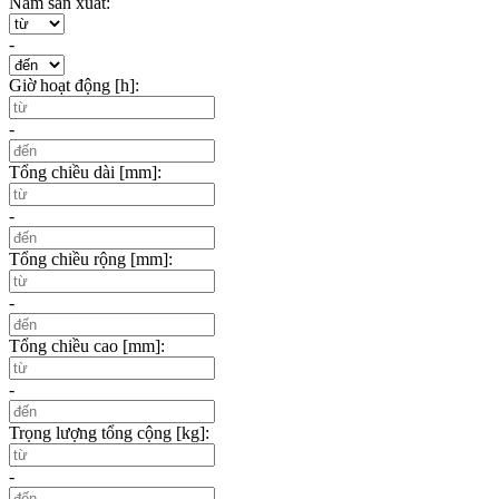
Năm sản xuất:
-
Giờ hoạt động [h]:
-
Tổng chiều dài [mm]:
-
Tổng chiều rộng [mm]:
-
Tổng chiều cao [mm]:
-
Trọng lượng tổng cộng [kg]:
-