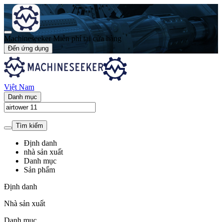
Machineseeker
Miễn phí tại cửa hàng
Đến ứng dụng
Việt Nam
Danh mục
Tìm kiếm
Định danh
nhà sản xuất
Danh mục
Sản phẩm
Định danh
Nhà sản xuất
Danh mục