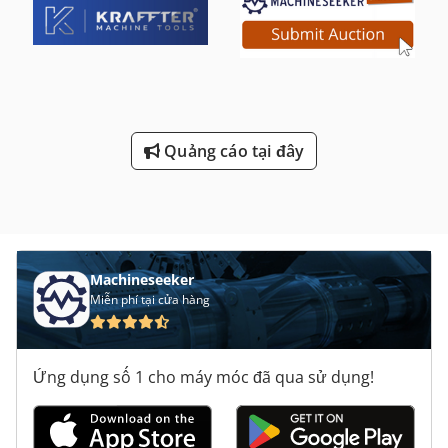
Quảng cáo tại đây
Machineseeker
Miễn phí tại cửa hàng
Ứng dụng số 1 cho máy móc đã qua sử dụng!