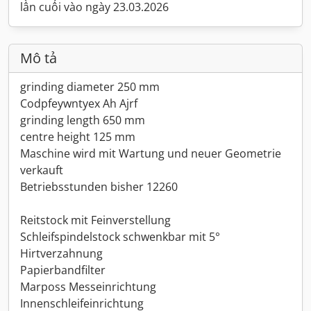
lần cuối vào ngày 23.03.2026
Mô tả
grinding diameter 250 mm
Codpfeywntyex Ah Ajrf
grinding length 650 mm
centre height 125 mm
Maschine wird mit Wartung und neuer Geometrie
verkauft
Betriebsstunden bisher 12260
Reitstock mit Feinverstellung
Schleifspindelstock schwenkbar mit 5°
Hirtverzahnung
Papierbandfilter
Marposs Messeinrichtung
Innenschleifeinrichtung