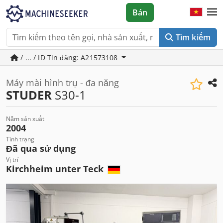
Bán
Tìm kiếm
/ ... / ID Tin đăng: A21573108
Máy mài hình trụ - đa năng
STUDER
S30-1
Năm sản xuất
2004
Tình trạng
Đã qua sử dụng
Vị trí
Kirchheim unter Teck