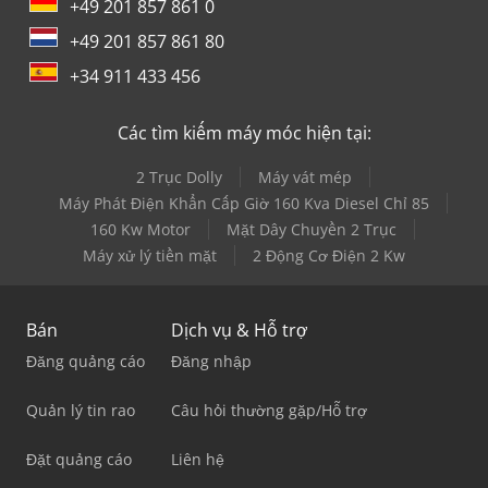
+49 201 857 861 0
+49 201 857 861 80
+34 911 433 456
Các tìm kiếm máy móc hiện tại:
2 Trục Dolly
Máy vát mép
Máy Phát Điện Khẩn Cấp Giờ 160 Kva Diesel Chỉ 85
160 Kw Motor
Mặt Dây Chuyền 2 Trục
Máy xử lý tiền mặt
2 Động Cơ Điện 2 Kw
Bán
Dịch vụ & Hỗ trợ
Đăng quảng cáo
Đăng nhập
Quản lý tin rao
Câu hỏi thường gặp/Hỗ trợ
Đặt quảng cáo
Liên hệ