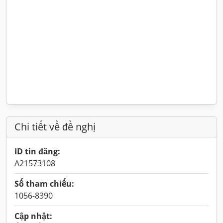
Chi tiết về đề nghị
ID tin đăng:
A21573108
Số tham chiếu:
1056-8390
Cập nhật: