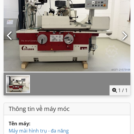
1
/
1
Thông tin về máy móc
Tên máy:
Máy mài hình trụ - đa năng