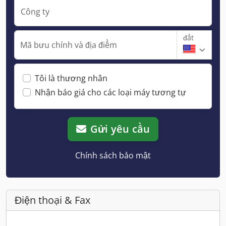
Công ty
đất
Mã bưu chính và địa điểm
Tôi là thương nhân
Nhận báo giá cho các loại máy tương tự
Gửi yêu cầu
Chính sách bảo mật
Điện thoại & Fax