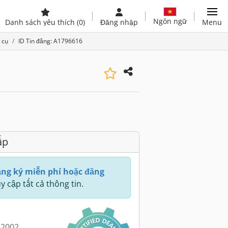
Ngôn ngữ
Danh sách yêu thích
(0)
Đăng nhập
Menu
 cụ
ID Tin đăng: A1796616
ấp
ng ký miễn phí hoặc đăng
y cập tất cả thông tin.
 2002