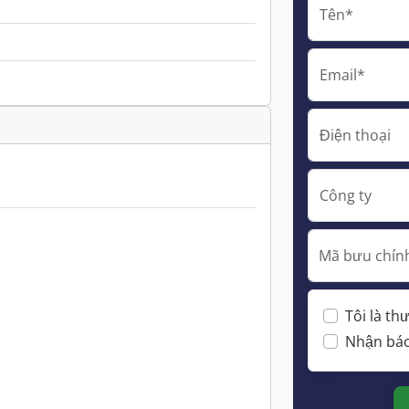
Tên*
Email*
Điện thoại
Công ty
Mã bưu chính
Tôi là t
Nhận báo