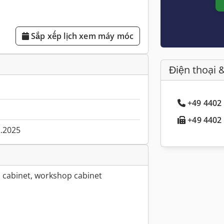
Sắp xếp lịch xem máy móc
Điện thoại 
+49 4402 
+49 4402 
2.2025
l cabinet, workshop cabinet