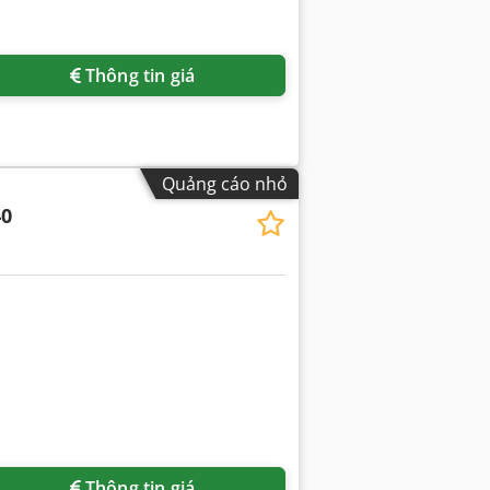
Yêu cầu thêm hình ảnh
Thông tin giá
Quảng cáo nhỏ
40
Yêu cầu thêm hình ảnh
Thông tin giá