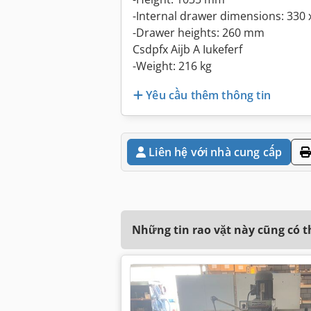
-Internal drawer dimensions: 330
-Drawer heights: 260 mm
Csdpfx Aijb A Iukeferf
-Weight: 216 kg
Yêu cầu thêm thông tin
Liên hệ với nhà cung cấp
Những tin rao vặt này cũng có 