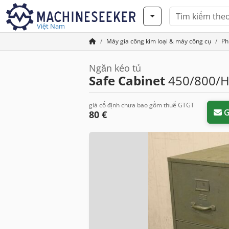
Việt Nam
Máy gia công kim loại & máy công cụ
Ph
Ngăn kéo tủ
Safe Cabinet
450/800/
giá cố định chưa bao gồm thuế GTGT
G
80 €