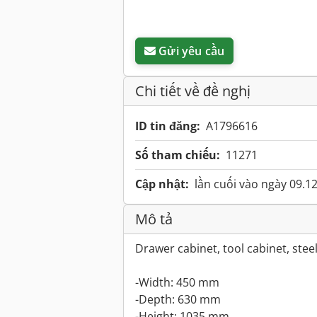
Gửi yêu cầu
Chi tiết về đề nghị
ID tin đăng:
A1796616
Số tham chiếu:
11271
Cập nhật:
lần cuối vào ngày 09.1
Mô tả
Drawer cabinet, tool cabinet, stee
-Width: 450 mm
-Depth: 630 mm
-Height: 1035 mm