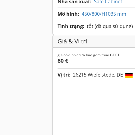
Nhà sản xuất:
Safe Cabinet
Mô hình:
450/800/H1035 mm
Tình trạng:
tốt (đã qua sử dụng)
Giá & Vị trí
giá cố định chưa bao gồm thuế GTGT
80 €
Vị trí:
26215 Wiefelstede, DE