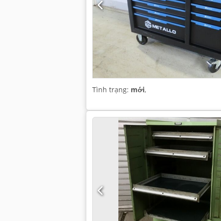
Tình trạng:
mới
,