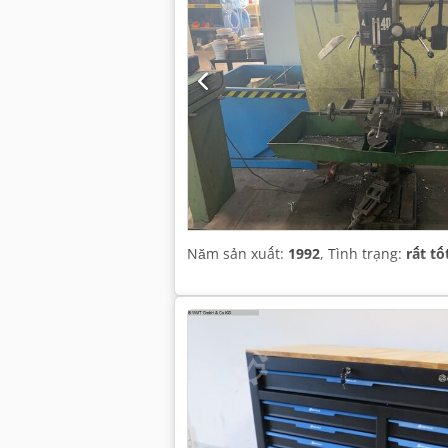
Năm sản xuất:
1992
, Tình trạng:
rất tố