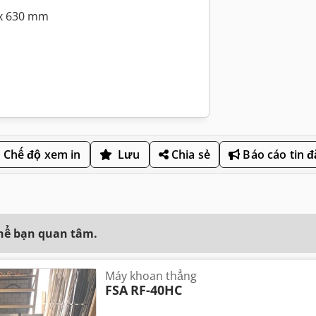
 x 630 mm
Chế độ xem in
Lưu
Chia sẻ
Báo cáo tin 
thể bạn quan tâm.
Máy khoan thẳng
FSA
RF-40HC