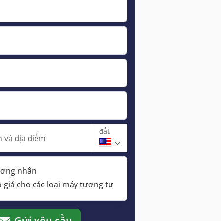
đất
 và địa điểm
hương nhân
 giá cho các loại máy tương tự
Gửi yêu cầu