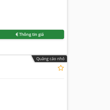
Thông tin giá
Quảng cáo nhỏ