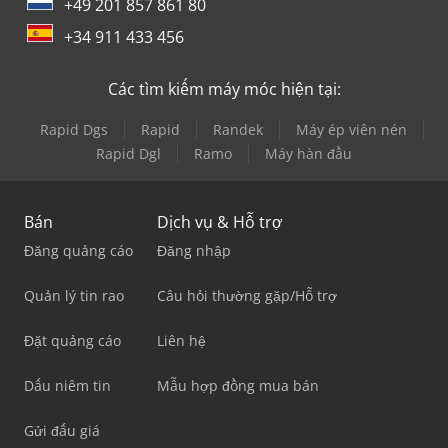
+49 201 857 861 80
+34 911 433 456
Các tìm kiếm máy móc hiện tại:
Rapid Dgs
Rapid
Randek
Máy ép viên nén
Rapid Dgl
Ramo
Máy hàn đầu
Bán
Dịch vụ & Hỗ trợ
Đăng quảng cáo
Đăng nhập
Quản lý tin rao
Câu hỏi thường gặp/Hỗ trợ
Đặt quảng cáo
Liên hệ
Dấu niêm tin
Mẫu hợp đồng mua bán
Gửi đấu giá