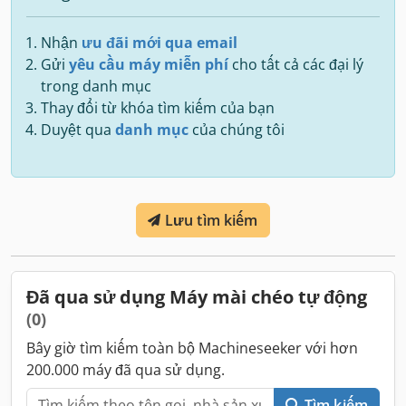
Nhận
ưu đãi mới qua email
Gửi
yêu cầu máy miễn phí
cho tất cả các đại lý
trong danh mục
Thay đổi từ khóa tìm kiếm của bạn
Duyệt qua
danh mục
của chúng tôi
Lưu tìm kiếm
Đã qua sử dụng Máy mài chéo tự động
(0)
Bây giờ tìm kiếm toàn bộ Machineseeker với hơn
200.000 máy đã qua sử dụng.
Tìm kiếm