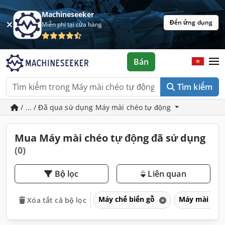
Machineseeker
Đến ứng dụng
Miễn phí tại cửa hàng
Bán
Tìm kiếm
/ ... / Đã qua sử dụng Máy mài chéo tự động
Mua Máy mài chéo tự động đã sử dụng
(0)
Bộ lọc
Liên quan
Máy chế biến gỗ
Máy mài cho
Xóa tất cả bộ lọc