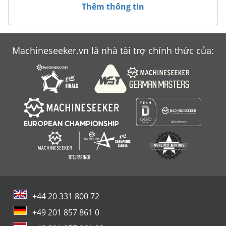
Thêm thông tin
Machineseeker.vn là nhà tài trợ chính thức của:
+44 20 331 800 72
+49 201 857 861 0