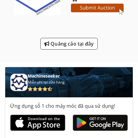
Máy Tiện Tự Động
Máy Tiện Tự Động Cnc
Máy Tiện Đầu
Quảng cáo tại đây
Máy Tính Di Động Nội
Máy Đo Chiều Cao
Machineseeker
Miễn phí tại cửa hàng
Ứng dụng số 1 cho máy móc đã qua sử dụng!