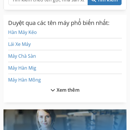
Duyệt qua các tên máy phổ biến nhất:
Hàn Máy Kéo
Lái Xe Máy
Máy Chà Sàn
Máy Hàn Mig
Máy Hàn Mông
Xem thêm
Máy Hàn Mạch
Máy Khoan Tự Động
Máy Kéo Chạy Xích
Máy Kéo Điện