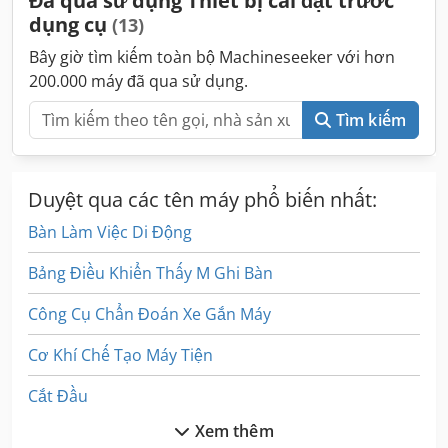
Đã qua sử dụng Thiết bị cài đặt trước
dụng cụ
(13)
Bây giờ tìm kiếm toàn bộ Machineseeker với hơn
200.000 máy đã qua sử dụng.
Tìm kiếm
Duyệt qua các tên máy phổ biến nhất:
Bàn Làm Việc Di Động
Bảng Điều Khiển Thấy M Ghi Bàn
Công Cụ Chẩn Đoán Xe Gắn Máy
Cơ Khí Chế Tạo Máy Tiện
Cắt Đầu
Xem thêm
Cống Van Máy Giặt