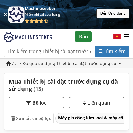
Machineseeker
Đến ứng dụng
Miễn phí tại cửa hàng
Bán
Tìm kiếm
/ ... / Đã qua sử dụng Thiết bị cài đặt trước dụng cụ
Mua Thiết bị cài đặt trước dụng cụ đã
sử dụng
(13)
Bộ lọc
Liên quan
Máy gia công kim loại & máy công 
Xóa tất cả bộ lọc