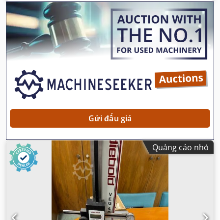
hướng dẫn
,
Gửi đấu giá
Quảng cáo nhỏ