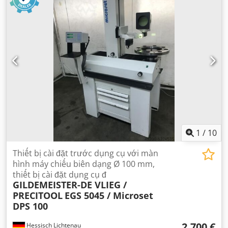
1
/
10
Thiết bị cài đặt trước dụng cụ với màn
hình máy chiếu biên dạng Ø 100 mm,
thiết bị cài đặt dụng cụ đ
GILDEMEISTER-DE VLIEG /
PRECITOOL
EGS 5045 / Microset
DPS 100
2.700 €
Hessisch Lichtenau