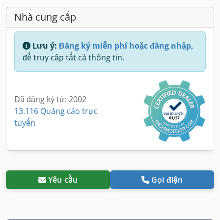
Nhà cung cấp
Lưu ý:
Đăng ký miễn phí hoặc đăng nhập,
để truy cập tất cả thông tin.
Đã đăng ký từ: 2002
13.116 Quảng cáo trực
tuyến
Yêu cầu
Gọi điện