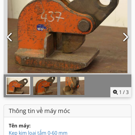
1
/
3
Thông tin về máy móc
Tên máy:
Kẹp kim loại tấm 0-60 mm