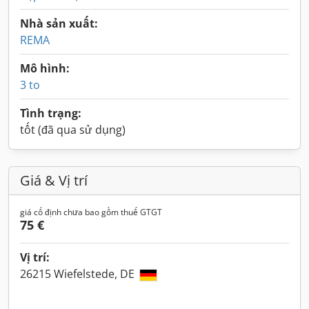
Nhà sản xuất:
REMA
Mô hình:
3 to
Tình trạng:
tốt (đã qua sử dụng)
Giá & Vị trí
giá cố định chưa bao gồm thuế GTGT
75 €
Vị trí:
26215 Wiefelstede, DE