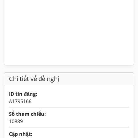
Chi tiết về đề nghị
ID tin đăng:
A1795166
Số tham chiếu:
10889
Cập nhật: