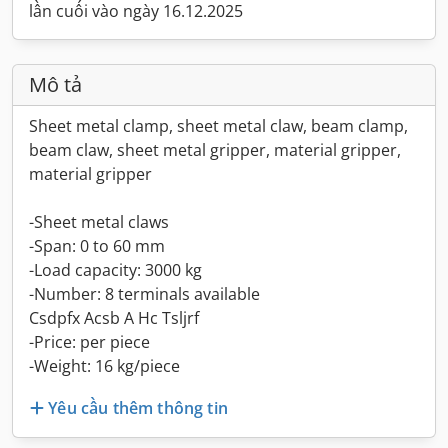
lần cuối vào ngày 16.12.2025
Mô tả
Sheet metal clamp, sheet metal claw, beam clamp,
beam claw, sheet metal gripper, material gripper,
material gripper
-Sheet metal claws
-Span: 0 to 60 mm
-Load capacity: 3000 kg
-Number: 8 terminals available
Csdpfx Acsb A Hc Tsljrf
-Price: per piece
-Weight: 16 kg/piece
Yêu cầu thêm thông tin