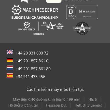
+44 20 331 800 72
+49 201 857 861 0
+49 201 857 861 80
+34 911 433 456
Các tìm kiếm máy móc hiện tại:
Máy tiện CNC đường kính tiện 0–199 mm
Hfs 6
Hệ thống băng tải
Hessapp Dvt
Hettich Bluemax