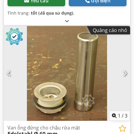
Yêu cầu
Gọi điện
Tình trạng:
tốt (đã qua sử dụng)
,
Quảng cáo nhỏ
1
/
3
Van ống đứng cho chậu rửa mặt
Edelstahl
Ø 60 mm