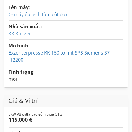
Tên máy:
C- máy ép lệch tâm cột đơn
Nhà sản xuất:
KK Kletzer
Mô hình:
Exzenterpresse KK 150 to mit SPS Siemens S7
-12200
Tình trạng:
mới
Giá & Vị trí
EXW VB chưa bao gồm thuế GTGT
115.000 €