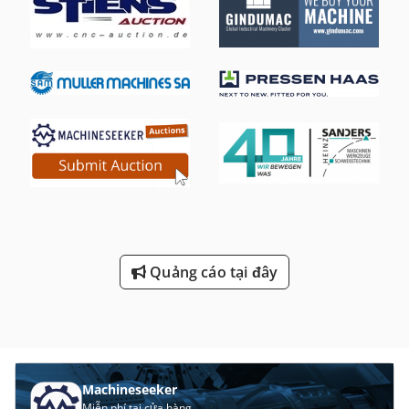
Quảng cáo tại đây
Machineseeker
Miễn phí tại cửa hàng