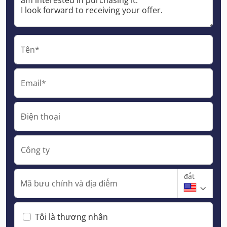
Tên*
Email*
Điện thoại
Công ty
đất
Mã bưu chính và địa điểm
Tôi là thương nhân