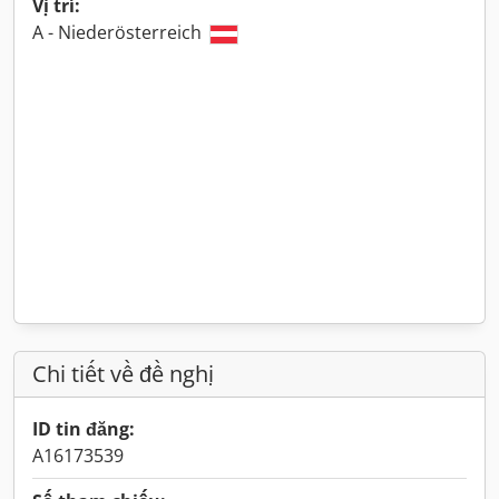
Vị trí:
A - Niederösterreich
Chi tiết về đề nghị
ID tin đăng:
A16173539