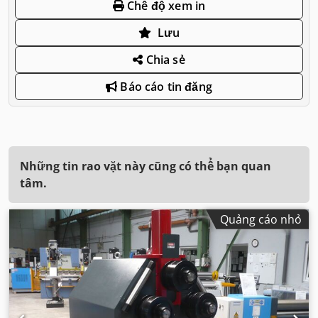
Chế độ xem in
Lưu
Chia sẻ
Báo cáo tin đăng
Những tin rao vặt này cũng có thể bạn quan
tâm.
Quảng cáo nhỏ