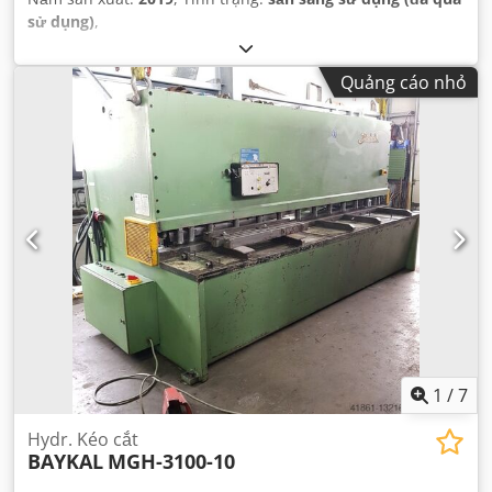
sử dụng)
,
Quảng cáo nhỏ
1
/
7
Hydr. Kéo cắt
BAYKAL
MGH-3100-10