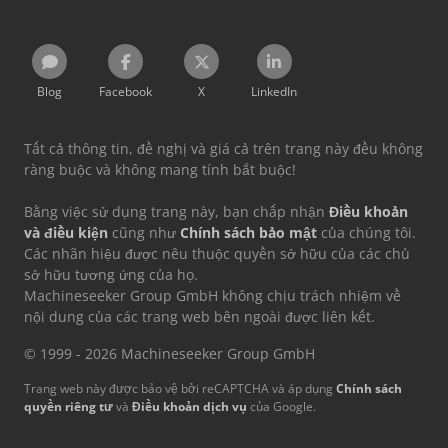
Blog
Facebook
X
LinkedIn
Tất cả thông tin, đề nghị và giá cả trên trang này đều không
ràng buộc và không mang tính bắt buộc!
Bằng việc sử dụng trang này, bạn chấp nhận
Điều khoản
và điều kiện
cũng như
Chính sách bảo mật
của chúng tôi.
Các nhãn hiệu được nêu thuộc quyền sở hữu của các chủ
sở hữu tương ứng của họ.
Machineseeker Group GmbH không chịu trách nhiệm về
nội dung của các trang web bên ngoài được liên kết.
© 1999 - 2026 Machineseeker Group GmbH
Trang web này được bảo vệ bởi reCAPTCHA và áp dụng
Chính sách
quyền riêng tư
và
Điều khoản dịch vụ
của Google.