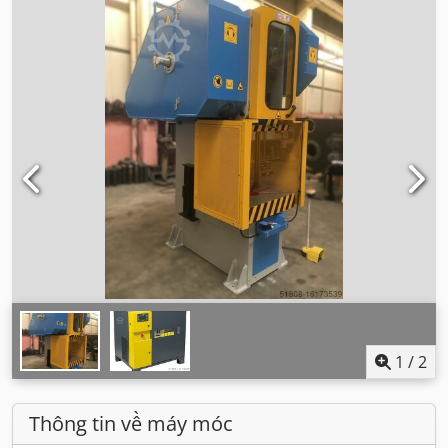
1
/
2
Thông tin về máy móc