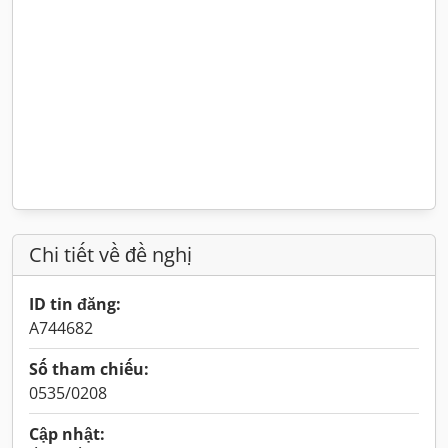
Chi tiết về đề nghị
ID tin đăng:
A744682
Số tham chiếu:
0535/0208
Cập nhật: