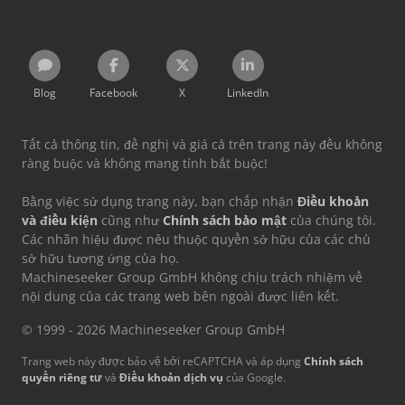
Blog
Facebook
X
LinkedIn
Tất cả thông tin, đề nghị và giá cả trên trang này đều không
ràng buộc và không mang tính bắt buộc!
Bằng việc sử dụng trang này, bạn chấp nhận
Điều khoản
và điều kiện
cũng như
Chính sách bảo mật
của chúng tôi.
Các nhãn hiệu được nêu thuộc quyền sở hữu của các chủ
sở hữu tương ứng của họ.
Machineseeker Group GmbH không chịu trách nhiệm về
nội dung của các trang web bên ngoài được liên kết.
© 1999 - 2026 Machineseeker Group GmbH
Trang web này được bảo vệ bởi reCAPTCHA và áp dụng
Chính sách
quyền riêng tư
và
Điều khoản dịch vụ
của Google.