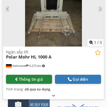
1
/
3
Ngăn xếp lift
Polar Mohr
HL 1000 A
Helmstedt
9.273 km
Thông tin giá
Gọi điện
Tình trạng:
đã qua sử dụng
,