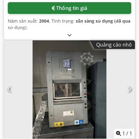
Thông tin giá
Năm sản xuất:
2004
, Tình trạng:
sẵn sàng sử dụng (đã qua
sử dụng)
,
Quảng cáo nhỏ
1
/
1