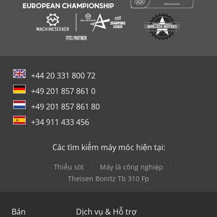
+44 20 331 800 72
+49 201 857 861 0
+49 201 857 861 80
+34 911 433 456
Các tìm kiếm máy móc hiện tại:
Thiếu sót
Máy là công nghiệp
Theisen Bonitz Tb 310 Fp
Bán
Dịch vụ & Hỗ trợ