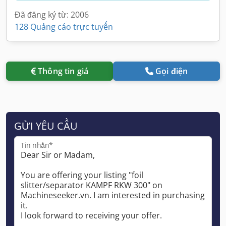
Đã đăng ký từ: 2006
128 Quảng cáo trực tuyến
Thông tin giá
Gọi điện
GỬI YÊU CẦU
Tin nhắn*