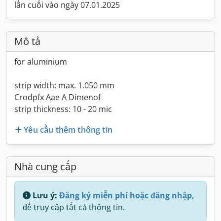
lần cuối vào ngày 07.01.2025
Mô tả
for aluminium
strip width: max. 1.050 mm
Crodpfx Aae A Dimenof
strip thickness: 10 - 20 mic
Yêu cầu thêm thông tin
Nhà cung cấp
Lưu ý:
Đăng ký miễn phí hoặc đăng nhập,
để truy cập tất cả thông tin.