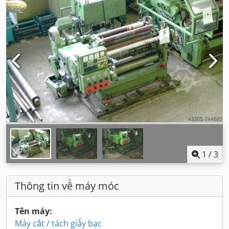
1
/
3
Thông tin về máy móc
Tên máy:
Máy cắt / tách giấy bạc