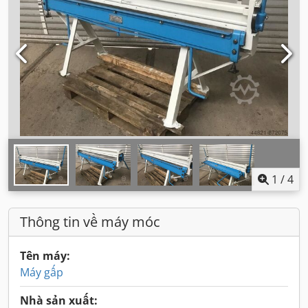
1
/
4
Thông tin về máy móc
Tên máy:
Máy gấp
Nhà sản xuất: