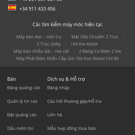
+34 911 433 456
Các tìm kiếm máy móc hiện tại:
Máy bào dọc – một trụ
Mặt Dây Chuyền 2 Trục
2 Trục Dolly
160 Kw Motor
Máy bào chiều dài – Hai cột
2 Động Cơ Điện 2 Kw
Máy Phát Điện Khẩn Cấp Giờ 160 Kva Diesel Chỉ 85
Bán
Dịch vụ & Hỗ trợ
Đăng quảng cáo
Đăng nhập
Quản lý tin rao
Câu hỏi thường gặp/Hỗ trợ
Đặt quảng cáo
Liên hệ
Dấu niêm tin
Mẫu hợp đồng mua bán