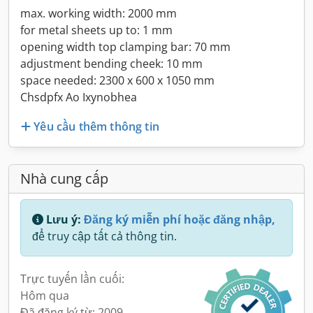
max. working width: 2000 mm
for metal sheets up to: 1 mm
opening width top clamping bar: 70 mm
adjustment bending cheek: 10 mm
space needed: 2300 x 600 x 1050 mm
Chsdpfx Ao Ixynobhea
Yêu cầu thêm thông tin
Nhà cung cấp
Lưu ý:
Đăng ký miễn phí hoặc đăng nhập,
để truy cập tất cả thông tin.
Trực tuyến lần cuối:
Hôm qua
Đã đăng ký từ: 2009