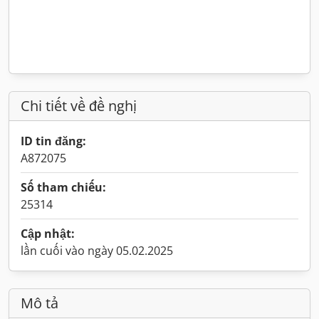
Chi tiết về đề nghị
ID tin đăng:
A872075
Số tham chiếu:
25314
Cập nhật:
lần cuối vào ngày 05.02.2025
Mô tả