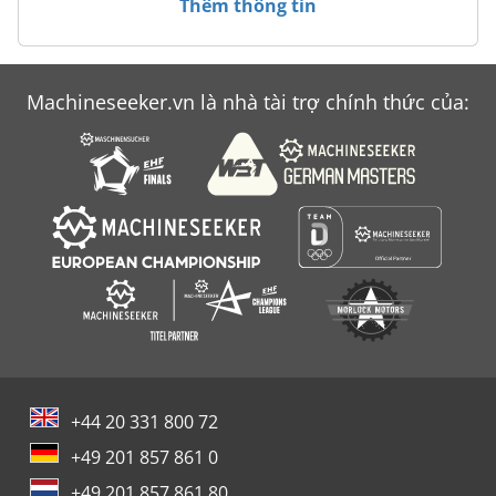
Thêm thông tin
Machineseeker.vn là nhà tài trợ chính thức của:
+44 20 331 800 72
+49 201 857 861 0
+49 201 857 861 80