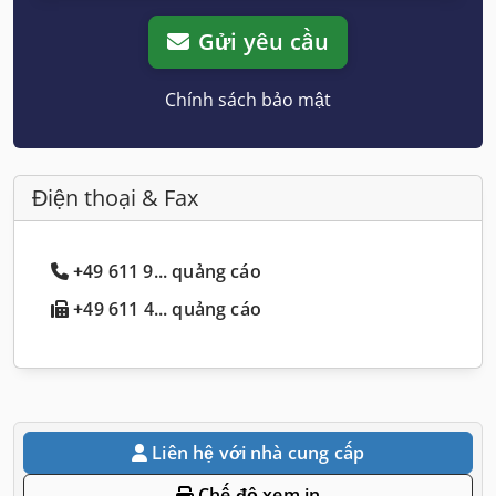
Gửi yêu cầu
Chính sách bảo mật
Điện thoại & Fax
+49 611 9... quảng cáo
+49 611 4... quảng cáo
Liên hệ với nhà cung cấp
Chế độ xem in