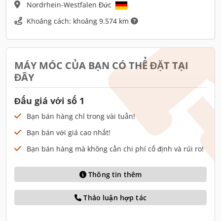
Nordrhein-Westfalen Đức
Khoảng cách: khoảng 9.574 km
MÁY MÓC CỦA BẠN CÓ THỂ ĐẶT TẠI
ĐÂY
Đấu giá với số 1
Bạn bán hàng chỉ trong vài tuần!
Bạn bán với giá cao nhất!
Bạn bán hàng mà không cần chi phí cố định và rủi ro!
Thông tin thêm
Thảo luận hợp tác