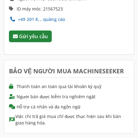
ID máy móc: 21567523
+49 201 8... quảng cáo
Gửi yêu cầu
BẢO VỆ NGƯỜI MUA MACHINESEEKER
Thanh toán an toàn qua tài khoản ký quỹ
Người bán được kiểm tra nghiêm ngặt
Hỗ trợ cá nhân và đa ngôn ngữ
Việc chi trả giá mua chỉ được thực hiện sau khi bàn
giao hàng hóa.