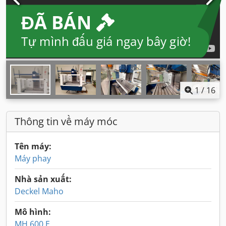
ĐÃ BÁN
Tự mình đấu giá ngay bây giờ!
1
/
16
Thông tin về máy móc
Tên máy:
Máy phay
Nhà sản xuất:
Deckel Maho
Mô hình:
MH 600 E