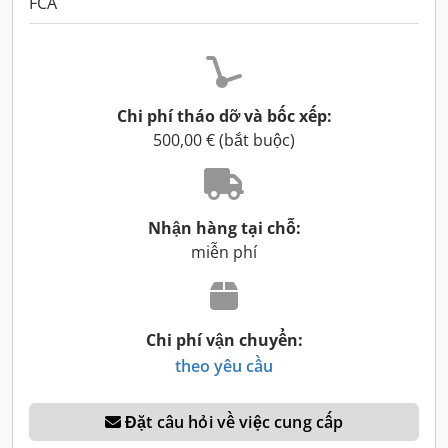
FCA
Chi phí tháo dỡ và bốc xếp:
500,00 € (bắt buộc)
Nhận hàng tại chỗ:
miễn phí
Chi phí vận chuyển:
theo yêu cầu
Đặt câu hỏi về việc cung cấp