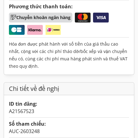
Phương thức thanh toán:
Chuyển khoản ngân hàng
Hóa đơn được phát hành với số tiền của giá thầu cao
nhất, cộng với các chi phí tháo dỡ/bốc xếp và vận chuyển
nếu có, cùng các chi phí mua hàng phát sinh và thuế VAT
theo quy định.
Chi tiết về đề nghị
ID tin đăng:
A21567523
Số tham chiếu:
AUC-2603248