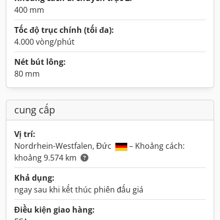
400 mm
Tốc độ trục chính (tối đa):
4.000 vòng/phút
Nét bút lông:
80 mm
cung cấp
Vị trí:
Nordrhein-Westfalen, Đức
– Khoảng cách:
khoảng 9.574 km
Khả dụng:
ngay sau khi kết thúc phiên đấu giá
Điều kiện giao hàng: