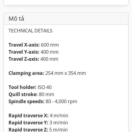
Mô tả
TECHNICAL DETAILS
Travel X-axis:
600 mm
Travel Y-axis:
400 mm
Travel Z-axis:
400 mm
Clamping area:
254 mm x 354 mm
Tool holder:
ISO 40
Quill stroke:
80 mm
Spindle speeds:
80 - 4,000 rpm
Rapid traverse X:
4 m/min
Rapid traverse Y:
3 m/min
Rapid traverse Z:
5 m/min