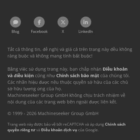
Blog
Facebook
X
LinkedIn
Tất cả thông tin, đề nghị và giá cả trên trang này đều không
ràng buộc và không mang tính bắt buộc!
Bằng việc sử dụng trang này, bạn chấp nhận
Điều khoản
và điều kiện
cũng như
Chính sách bảo mật
của chúng tôi.
Các nhãn hiệu được nêu thuộc quyền sở hữu của các chủ
sở hữu tương ứng của họ.
Machineseeker Group GmbH không chịu trách nhiệm về
nội dung của các trang web bên ngoài được liên kết.
© 1999 - 2026 Machineseeker Group GmbH
Trang web này được bảo vệ bởi reCAPTCHA và áp dụng
Chính sách
quyền riêng tư
và
Điều khoản dịch vụ
của Google.