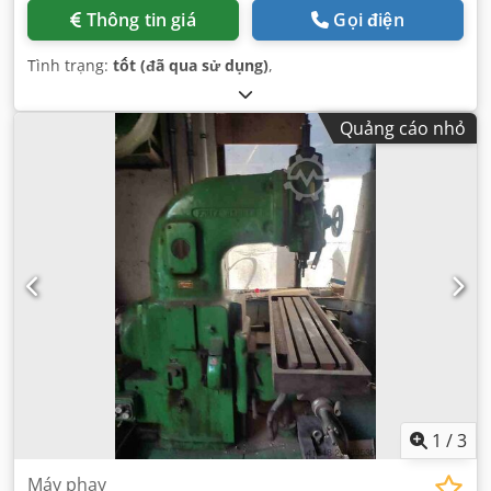
Thông tin giá
Gọi điện
Tình trạng:
tốt (đã qua sử dụng)
,
Quảng cáo nhỏ
1
/
3
Máy phay