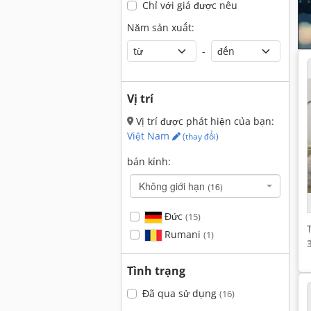
Chỉ với giá được nêu
Năm sản xuất:
-
Vị trí
Vị trí được phát hiện của bạn:
Việt Nam
(thay đổi)
bán kính:
Không giới hạn
(16)
Đức
(15)
Rumani
(1)
Tình trạng
Đã qua sử dụng
(16)