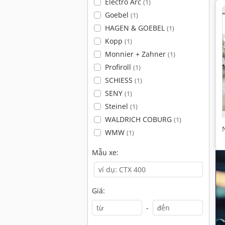
Electro Arc
(1)
Goebel
(1)
HAGEN & GOEBEL
(1)
Kopp
(1)
Monnier + Zahner
(1)
Profiroll
(1)
SCHIESS
(1)
SENY
(1)
Steinel
(1)
WALDRICH COBURG
(1)
WMW
(1)
Mẫu xe:
Giá:
-