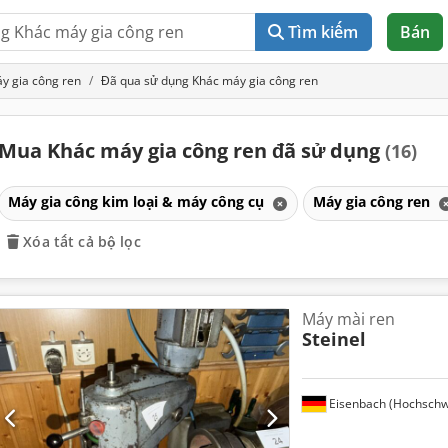
Tìm kiếm
Bán
y gia công ren
Đã qua sử dụng Khác máy gia công ren
Mua Khác máy gia công ren đã sử dụng
(16)
Máy gia công kim loại & máy công cụ
Máy gia công ren
Xóa tất cả bộ lọc
Máy mài ren
Steinel
Eisenbach (Hochschw