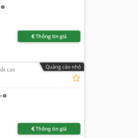
m
Thông tin giá
Quảng cáo nhỏ
uất cao
km
Thông tin giá