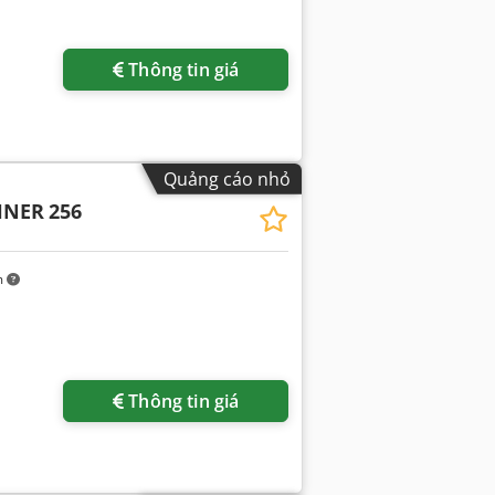
Thông tin giá
Quảng cáo nhỏ
HNER
256
m
Thông tin giá