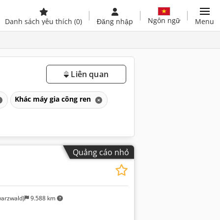
Ngôn ngữ
Danh sách yêu thích
(0)
Đăng nhập
Menu
Liên quan
Khác máy gia công ren
Quảng cáo nhỏ
arzwald)
9.588 km