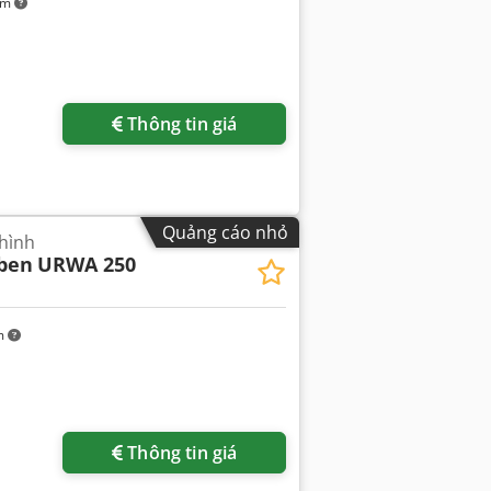
km
Thông tin giá
Quảng cáo nhỏ
hình
üben
URWA 250
m
Thông tin giá