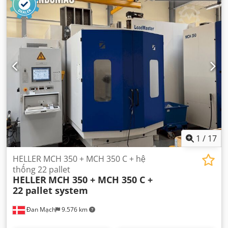
1
/
17
HELLER MCH 350 + MCH 350 C + hệ
thống 22 pallet
HELLER
MCH 350 + MCH 350 C +
22 pallet system
Đan Mạch
9.576 km