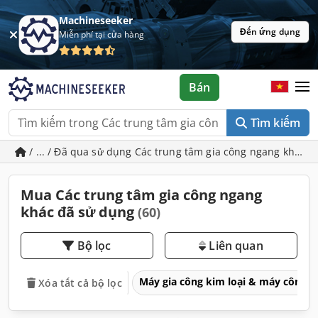
Machineseeker
Đến ứng dụng
Miễn phí tại cửa hàng
Bán
Tìm kiếm
/ ... / Đã qua sử dụng Các trung tâm gia công ngang khác
Mua Các trung tâm gia công ngang
khác đã sử dụng
(60)
Bộ lọc
Liên quan
Máy gia công kim loại & máy công 
Xóa tất cả bộ lọc