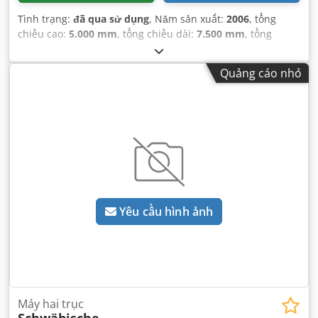
Tình trạng:
đã qua sử dụng
, Năm sản xuất:
2006
, tổng
chiều cao:
5.000 mm
, tổng chiều dài:
7.500 mm
, tổng
chiều rộng:
6.000 mm
, trọng lượng tổng cộng:
45.000 kg
,
Quảng cáo nhỏ
Yêu cầu hình ảnh
Máy hai trục