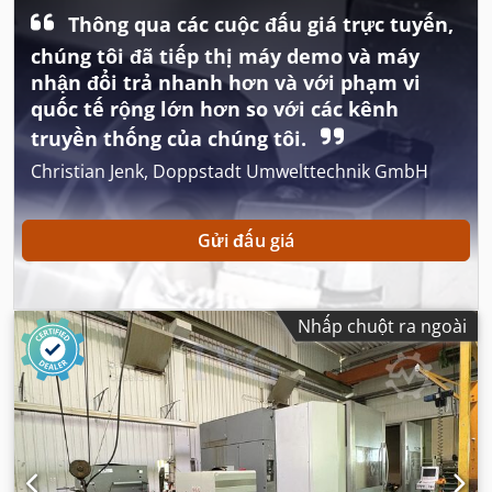
Thông qua các cuộc đấu giá trực tuyến,
chúng tôi đã tiếp thị máy demo và máy
nhận đổi trả nhanh hơn và với phạm vi
quốc tế rộng lớn hơn so với các kênh
truyền thống của chúng tôi.
Christian Jenk, Doppstadt Umwelttechnik GmbH
Gửi đấu giá
Nhấp chuột ra ngoài