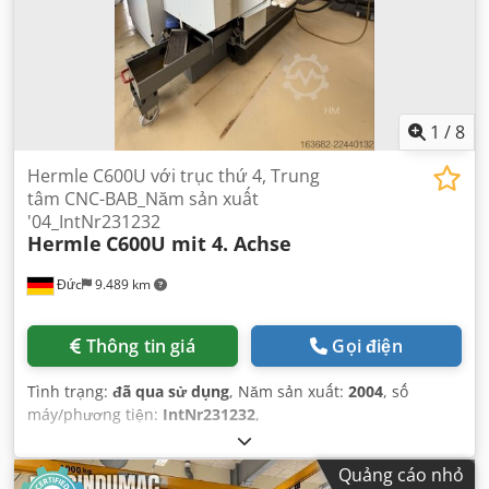
1
/
8
Hermle C600U với trục thứ 4, Trung
tâm CNC-BAB_Năm sản xuất
'04_IntNr231232
Hermle
C600U mit 4. Achse
Đức
9.489 km
Thông tin giá
Gọi điện
Tình trạng:
đã qua sử dụng
, Năm sản xuất:
2004
, số
máy/phương tiện:
IntNr231232
,
Quảng cáo nhỏ