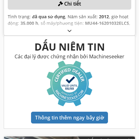
Chi tiết
Tình trạng:
đã qua sử dụng
, Năm sản xuất:
2012
, giờ hoạt
động:
35.000 h
, số máy/phương tiện:
MU44-16201032ELCS
,
DẤU NIÊM TIN
Các đại lý được chứng nhận bởi Machineseeker
Thông tin thêm ngay bây giờ