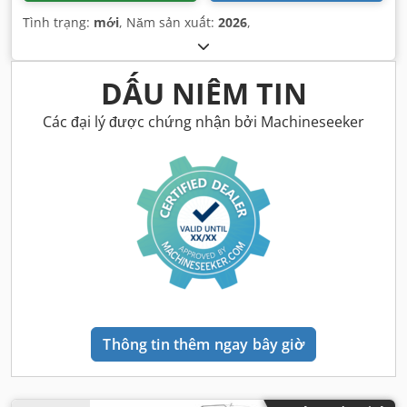
Tình trạng:
mới
, Năm sản xuất:
2026
,
DẤU NIÊM TIN
Các đại lý được chứng nhận bởi Machineseeker
Thông tin thêm ngay bây giờ