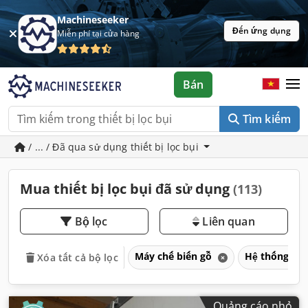
Machineseeker
Đến ứng dụng
Miễn phí tại cửa hàng
Bán
Tìm kiếm
/ ... / Đã qua sử dụng thiết bị lọc bụi
Mua thiết bị lọc bụi đã sử dụng
(113)
Bộ lọc
Liên quan
Máy chế biến gỗ
Hệ thống hút
Xóa tất cả bộ lọc
Quảng cáo nhỏ