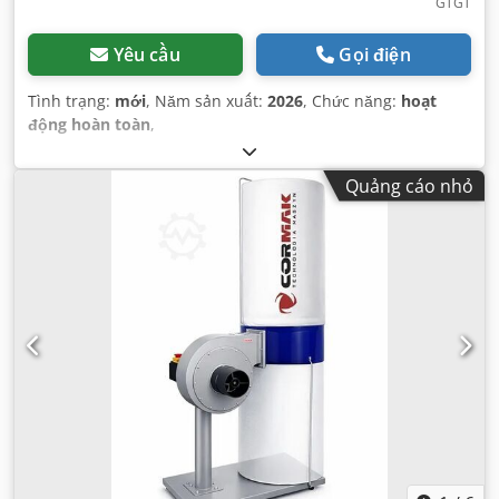
GTGT
Yêu cầu
Gọi điện
Tình trạng:
mới
, Năm sản xuất:
2026
, Chức năng:
hoạt
động hoàn toàn
,
Quảng cáo nhỏ