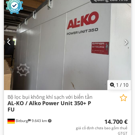
1
/
10
Bộ lọc bụi không khí sạch với biến tần
AL-KO / Alko
Power Unit 350+ P
FU
14.700 €
Bitburg
9.643 km
giá cố định chưa bao gồm thuế
GTGT