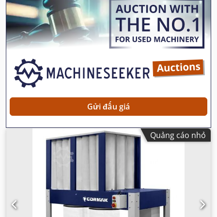
Gửi đấu giá
Quảng cáo nhỏ