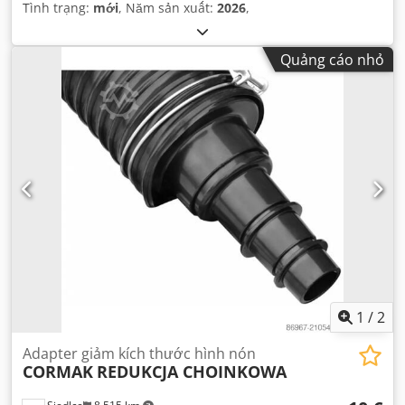
Tình trạng:
mới
, Năm sản xuất:
2026
,
Quảng cáo nhỏ
1
/
2
Adapter giảm kích thước hình nón
CORMAK
REDUKCJA CHOINKOWA