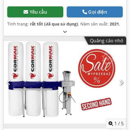
Yêu cầu
Gọi điện
Tình trạng:
rất tốt (đã qua sử dụng)
, Năm sản xuất:
2021
,
Quảng cáo nhỏ
1
/
5