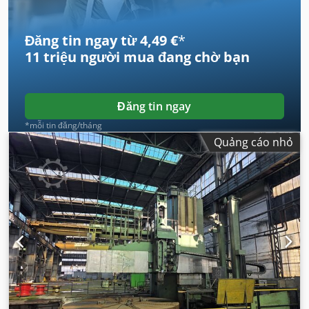
Đăng tin ngay từ 4,49 €
*
11 triệu người mua
đang chờ bạn
Đăng tin ngay
*mỗi tin đăng/tháng
Quảng cáo nhỏ