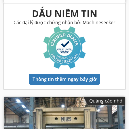
DẤU NIÊM TIN
Các đại lý được chứng nhận bởi Machineseeker
Thông tin thêm ngay bây giờ
Quảng cáo nhỏ