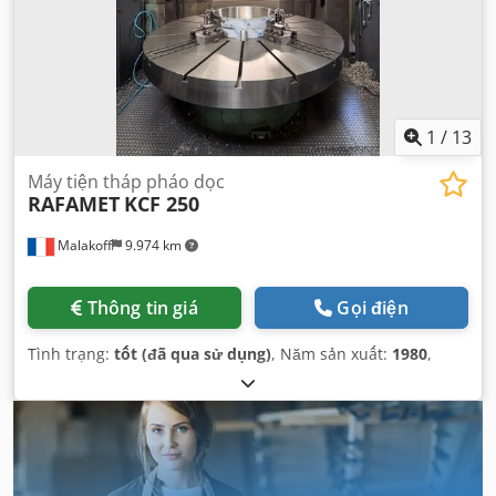
1
/
13
Máy tiện tháp pháo dọc
RAFAMET
KCF 250
Malakoff
9.974 km
Thông tin giá
Gọi điện
Tình trạng:
tốt (đã qua sử dụng)
, Năm sản xuất:
1980
,